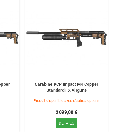
opper
Carabine PCP Impact M4 Copper
Standard FX Airguns
Produit disponible avec d'autres options
2 099,00 €
DÉTAILS