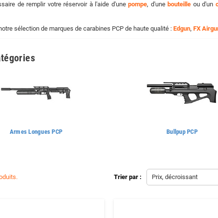
ssaire de remplir votre réservoir à l'aide d'une
pompe
, d'une
bouteille
ou d'un
otre sélection de marques de carabines PCP de haute qualité :
Edgun
,
FX Airgu
tégories
Armes Longues PCP
Bullpup PCP
roduits.
Trier par :
Prix, décroissant