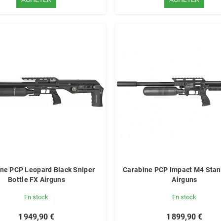
ne PCP Leopard Black Sniper
Carabine PCP Impact M4 Stan
Bottle FX Airguns
Airguns
En stock
En stock
1 949,90 €
1 899,90 €