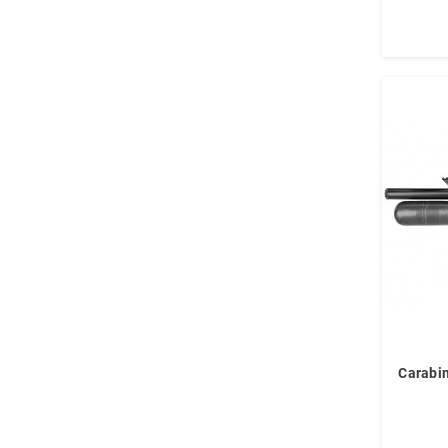
Carabi