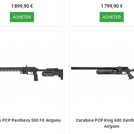
1 899,90 €
1 799,90 €
ACHETER
ACHETER
e PCP Panthera 500 FX Airguns
Carabine PCP King 600 Synth
Airguns