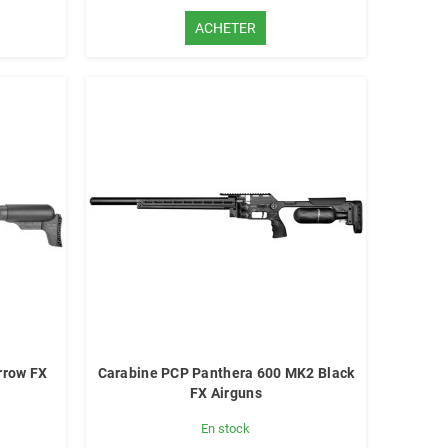
ACHETER
rrow FX
Carabine PCP Panthera 600 MK2 Black
FX Airguns
En stock