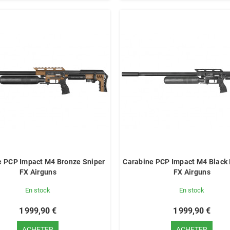
e PCP Impact M4 Bronze Sniper
Carabine PCP Impact M4 Black
FX Airguns
FX Airguns
En stock
En stock
1 999,90 €
1 999,90 €
ACHETER
ACHETER