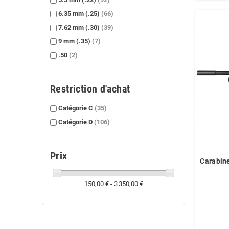
6.35 mm (.25)
(66)
7.62 mm (.30)
(39)
9 mm (.35)
(7)
.50
(2)
Restriction d'achat
Catégorie C
(35)
Catégorie D
(106)
Prix
Carabin
150,00 € - 3 350,00 €