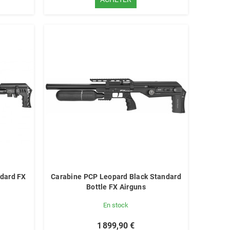
dard FX
Carabine PCP Leopard Black Standard
Bottle FX Airguns
En stock
1 899,90 €