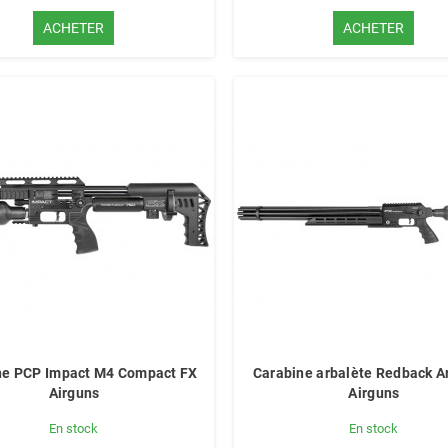
ACHETER
ACHETER
ne PCP Impact M4 Compact FX
Carabine arbalète Redback A
Airguns
Airguns
En stock
En stock