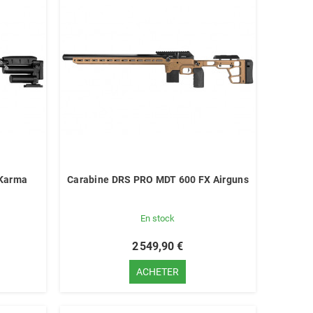
 Karma
Carabine DRS PRO MDT 600 FX Airguns
En stock
2 549,90 €
ACHETER