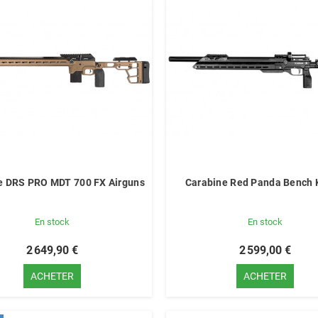
e DRS PRO MDT 700 FX Airguns
Carabine Red Panda Bench
En stock
En stock
2 649,90 €
2 599,00 €
ACHETER
ACHETER