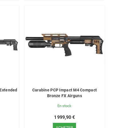
 Extended
Carabine PCP Impact M4 Compact
Bronze FX Airguns
En stock
1 999,90 €
ACHETER