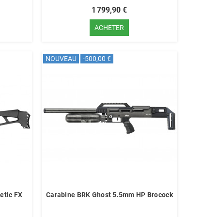
1 799,90 €
ACHETER
NOUVEAU
-500,00 €
etic FX
Carabine BRK Ghost 5.5mm HP Brocock