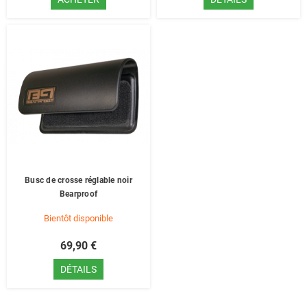
Busc de crosse réglable noir
Bearproof
Bientôt disponible
69,90 €
DÉTAILS