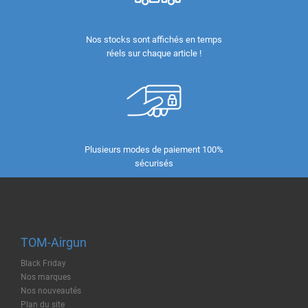
Nos stocks sont affichés en temps
réels sur chaque article !
Plusieurs modes de paiement 100%
sécurisés
TOM-Airgun
Black Friday
Nos marques
Nos nouveautés
Plan du site