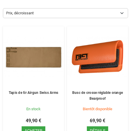
Prix, décroissant
Tapis de tir Airgun Swiss Arms
Busc de crosse réglable orange
Bearproof
En stock
Bientôt disponible
49,90 €
69,90 €
ACHETER
DÉTAILS