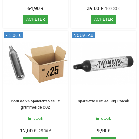
64,90 €
39,00 €
100,00 €
ACHETER
ACHETER
-13,00 €
NOUVEAU
Pack de 25 sparclettes de 12
Sparclette CO2 de 88g Powair
grammes de CO2
En stock
En stock
12,00 €
9,90 €
25,00 €