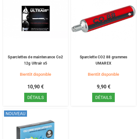
Sparclettes de maintenance Co2
Sparclette CO2 88 grammes
12g Ultrair x5
UMAREX
Bientôt disponible
Bientôt disponible
10,90 €
9,90 €
DÉTAILS
DÉTAILS
NOUVEAU