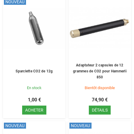
NOUVEAU
Adaptateur 2 capsules de 12
Sparclette CO2 de 12g
grammes de CO2 pour Hammerli
850
En stock
Bientôt disponible
1,00 €
74,90 €
ACHETER
DÉTAILS
NOUVEAU
NOUVEAU