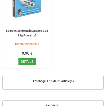
Sparclettes de maintenance Co2
12g Powair x5
Bientôt disponible
9,90 €
DÉTAILS
Affichage 1-11 de 11 article(s)