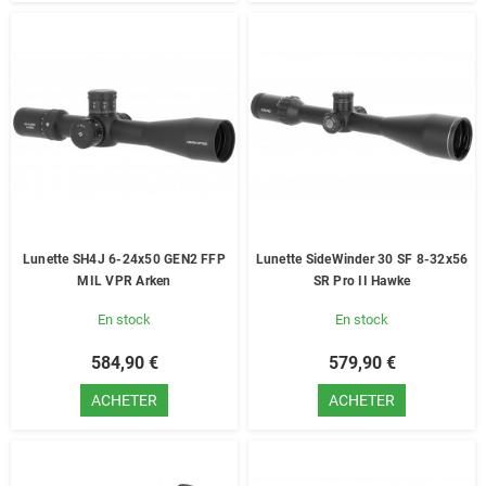
Lunette SH4J 6-24x50 GEN2 FFP
Lunette SideWinder 30 SF 8-32x56
MIL VPR Arken
SR Pro II Hawke
En stock
En stock
584,90 €
579,90 €
ACHETER
ACHETER