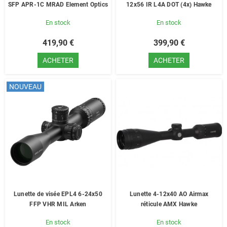
SFP APR-1C MRAD Element Optics
12x56 IR L4A DOT (4x) Hawke
En stock
En stock
419,90 €
399,90 €
ACHETER
ACHETER
NOUVEAU
Lunette de visée EPL4 6-24x50
Lunette 4-12x40 AO Airmax
FFP VHR MIL Arken
réticule AMX Hawke
En stock
En stock