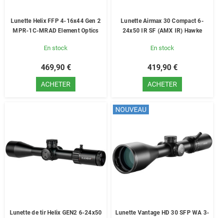
Lunette Helix FFP 4-16x44 Gen 2
Lunette Airmax 30 Compact 6-
MPR-1C-MRAD Element Optics
24x50 IR SF (AMX IR) Hawke
En stock
En stock
469,90 €
419,90 €
ACHETER
ACHETER
NOUVEAU
Lunette de tir Helix GEN2 6-24x50
Lunette Vantage HD 30 SFP WA 3-