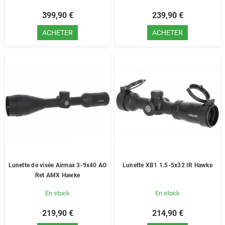
399,90 €
239,90 €
ACHETER
ACHETER
Lunette de visée Airmax 3-9x40 AO
Lunette XB1 1.5-5x32 IR Hawke
Ret AMX Hawke
En stock
En stock
219,90 €
214,90 €