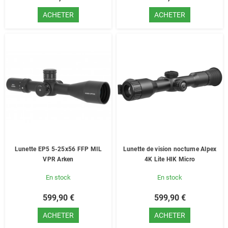
ACHETER
ACHETER
Lunette EP5 5-25x56 FFP MIL
Lunette de vision nocturne Alpex
VPR Arken
4K Lite HIK Micro
En stock
En stock
599,90 €
599,90 €
ACHETER
ACHETER