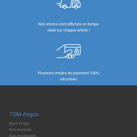
Nos stocks sont affichés en temps
réels sur chaque article !
Plusieurs modes de paiement 100%
sécurisés
TOM-Airgun
Black Friday
Nos marques
Nos nouveautés