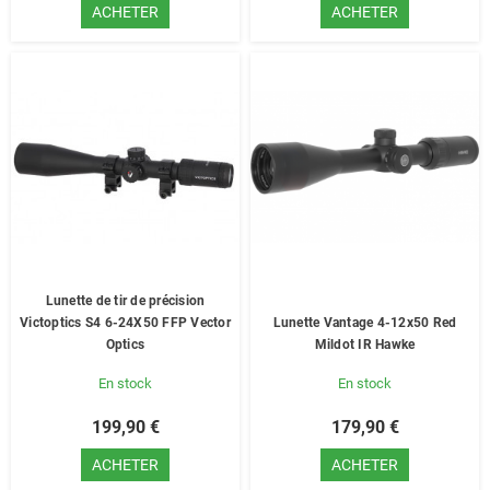
ACHETER
ACHETER
Lunette de tir de précision
Victoptics S4 6-24X50 FFP Vector
Lunette Vantage 4-12x50 Red
Optics
Mildot IR Hawke
En stock
En stock
199,90 €
179,90 €
ACHETER
ACHETER