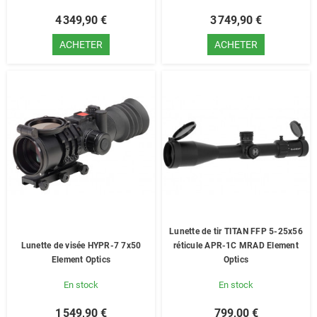
4 349,90 €
3 749,90 €
ACHETER
ACHETER
Lunette de tir TITAN FFP 5-25x56
Lunette de visée HYPR-7 7x50
réticule APR-1C MRAD Element
Element Optics
Optics
En stock
En stock
1 549,90 €
799,00 €