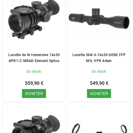
Lunette de tir Immersive 14x50
Lunette SH4 4-16x50 GEN2 FFP
APR1-C MRAD Element Optics
MIL VPR Arken
En stock
En stock
559,90 €
549,90 €
ACHETER
ACHETER