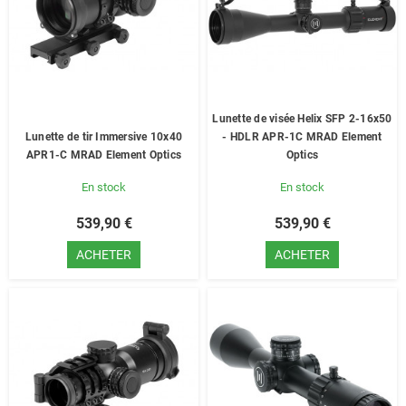
Lunette de visée Helix SFP 2-16x50
Lunette de tir Immersive 10x40
- HDLR APR-1C MRAD Element
APR1-C MRAD Element Optics
Optics
En stock
En stock
539,90 €
539,90 €
ACHETER
ACHETER