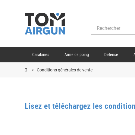
Carabines
Arme de poing
Défense
chevron_right
Conditions générales de vente
Lisez et téléchargez les conditio