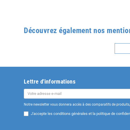
Découvrez également nos mentions
Lettre d'informations
Notre newsletter vous donnera accès à des comparatifs de produits, 
J'accepte les
conditions générales et la politique de confident