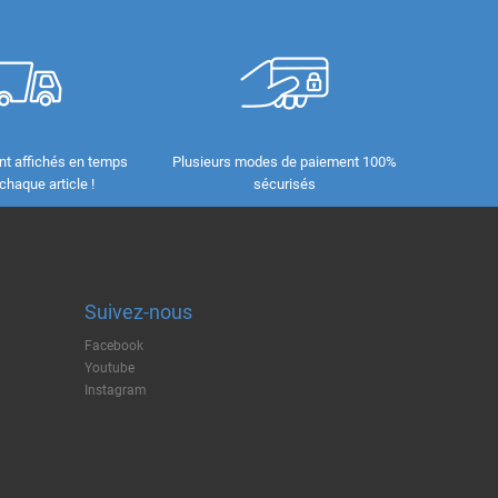
nt affichés en temps
Plusieurs modes de paiement 100%
 chaque article !
sécurisés
Suivez-nous
Facebook
Youtube
Instagram