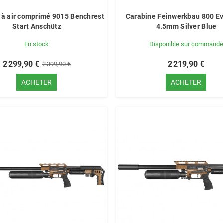
 à air comprimé 9015 Benchrest
Carabine Feinwerkbau 800 Ev
Start Anschütz
4.5mm Silver Blue
En stock
Disponible sur commande
2 299,90 €
2 219,90 €
2 399,90 €
ACHETER
ACHETER