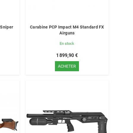
 Sniper
Carabine PCP Impact M4 Standard FX
Airguns
En stock
1 899,90 €
ACHETER