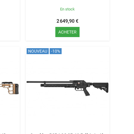
En stock
2 649,90 €
ACHETER
NOUVEAU
-10%