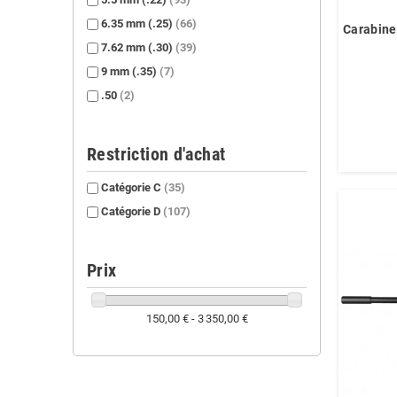
6.35 mm (.25)
(66)
Carabine
7.62 mm (.30)
(39)
9 mm (.35)
(7)
.50
(2)
Restriction d'achat
Catégorie C
(35)
Catégorie D
(107)
Prix
150,00 € - 3 350,00 €