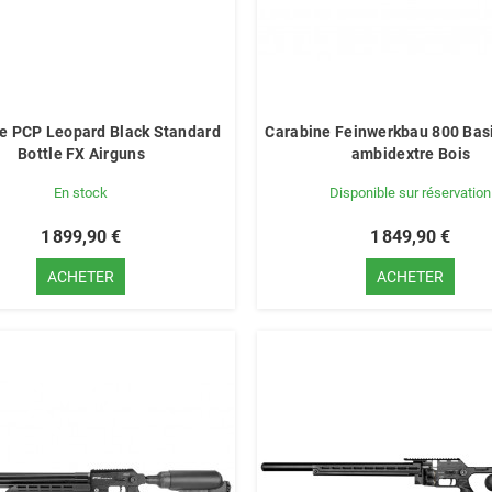
e PCP Leopard Black Standard
Carabine Feinwerkbau 800 Bas
Bottle FX Airguns
ambidextre Bois
En stock
Disponible sur réservation
1 899,90 €
1 849,90 €
ACHETER
ACHETER