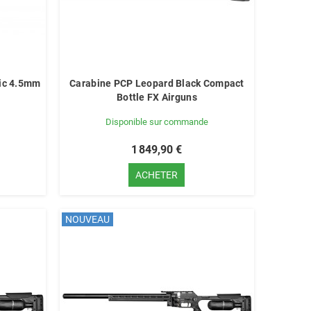
ic 4.5mm
Carabine PCP Leopard Black Compact
Bottle FX Airguns
Disponible sur commande
1 849,90 €
ACHETER
NOUVEAU