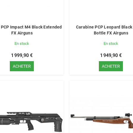
 PCP Impact M4 Black Extended
Carabine PCP Leopard Black
FX Airguns
Bottle FX Airguns
En stock
En stock
1 999,90 €
1 949,90 €
ACHETER
ACHETER