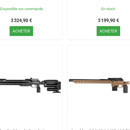
Disponible sur commande
En stock
3 324,90 €
3 199,90 €
ACHETER
ACHETER