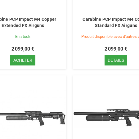
bine PCP Impact M4 Copper
Carabine PCP Impact M4 C
Extended FX Airguns
Standard FX Airguns
En stock
Produit disponible avec d'autres 
2 099,00 €
2 099,00 €
ACHETER
DÉTAILS