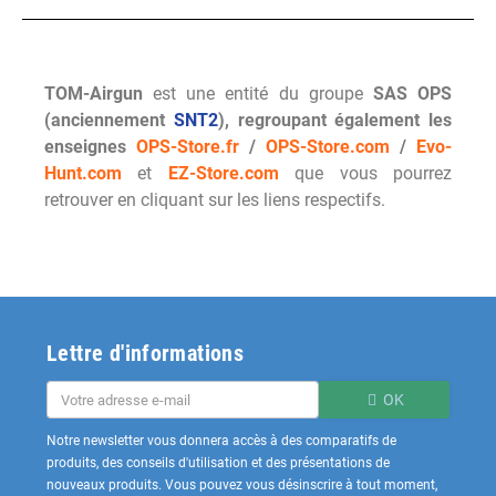
TOM-Airgun
est une entité du groupe
SAS OPS
(anciennement
SNT2
), regroupant également les
enseignes
OPS-Store.fr
/
OPS-Store.com
/
Evo-
Hunt.com
et
EZ-Store.com
que vous pourrez
retrouver en cliquant sur les liens respectifs.
Lettre d'informations
OK
Notre newsletter vous donnera accès à des comparatifs de
produits, des conseils d'utilisation et des présentations de
nouveaux produits. Vous pouvez vous désinscrire à tout moment,