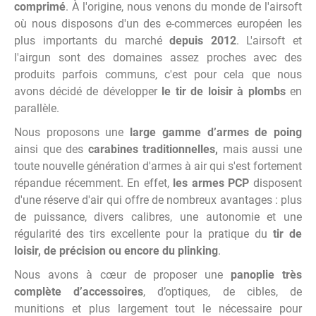
comprimé
. À l'origine, nous venons du monde de l'airsoft
où nous disposons d'un des e-commerces européen les
plus importants du marché
depuis 2012
. L'airsoft et
l'airgun sont des domaines assez proches avec des
produits parfois communs, c'est pour cela que nous
avons décidé de développer
le tir de loisir à plombs
en
parallèle.
Nous proposons une
large gamme d’armes de poing
ainsi que des
carabines traditionnelles,
mais aussi une
toute nouvelle génération d'armes à air qui s'est fortement
répandue récemment. En effet,
les armes PCP
disposent
d'une réserve d'air qui offre de nombreux avantages : plus
de puissance, divers calibres, une autonomie et une
régularité des tirs excellente pour la pratique du
tir de
loisir, de précision ou encore du plinking
.
Nous avons à cœur de proposer une
panoplie très
complète d’accessoires
, d’optiques, de cibles, de
munitions et plus largement tout le nécessaire pour