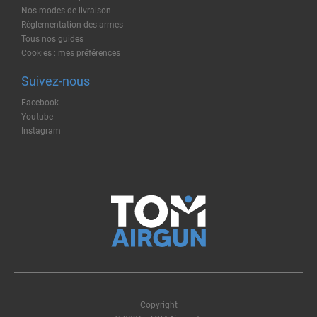
Nos modes de livraison
Règlementation des armes
Tous nos guides
Cookies : mes préférences
Suivez-nous
Facebook
Youtube
Instagram
Copyright