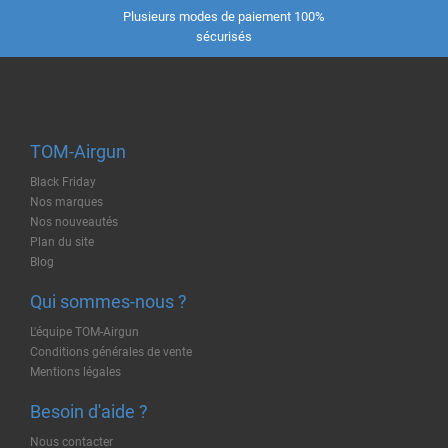
Plusieurs modes de paiement 100%
sécurisés
TOM-Airgun
Black Friday
Nos marques
Nos nouveautés
Plan du site
Blog
Qui sommes-nous ?
L'équipe TOM-Airgun
Conditions générales de vente
Mentions légales
Besoin d'aide ?
Nous contacter