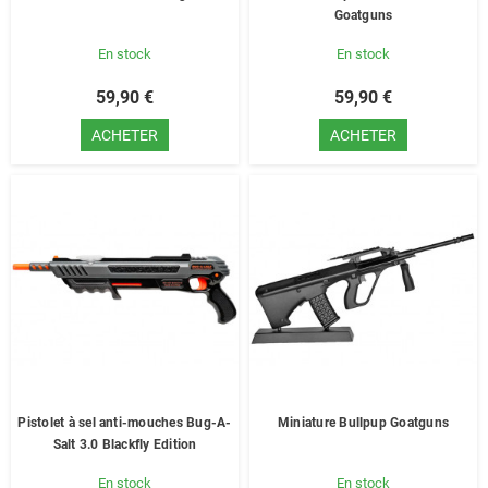
Goatguns
En stock
En stock
59,90 €
59,90 €
ACHETER
ACHETER
Pistolet à sel anti-mouches Bug-A-
Miniature Bullpup Goatguns
Salt 3.0 Blackfly Edition
En stock
En stock