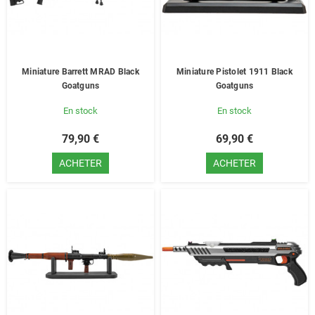
Miniature Barrett MRAD Black
Miniature Pistolet 1911 Black
Goatguns
Goatguns
En stock
En stock
79,90 €
69,90 €
ACHETER
ACHETER