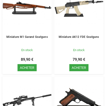
Miniature M1 Garand Goatguns
Miniature AK12 FDE Goatguns
En stock
En stock
89,90 €
79,90 €
ACHETER
ACHETER