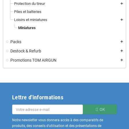
Protection du tireur
add
Piles et batteries
Loisirs et miniatures
add
Miniatures
Packs
add
Destock & Refurb
add
Promotions TOM AIRGUN
add
Lettre d'informations
OK
Notre newsletter vous donnera accès à des comparatifs de
produits, des conseils d'utilisation et des présentations de