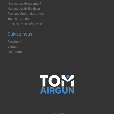
Nos modes de paiement
Nos modes de livraison
Règlementation des armes
Tous nos guides
Cookies : mes préférences
Suivez-nous
Facebook
Youtube
Instagram