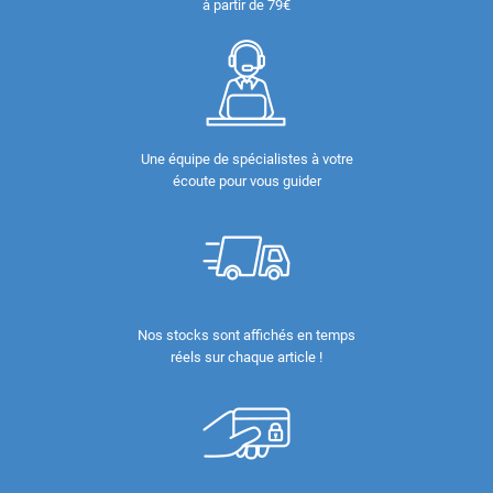
à partir de 79€
Une équipe de spécialistes à votre
écoute pour vous guider
Nos stocks sont affichés en temps
réels sur chaque article !