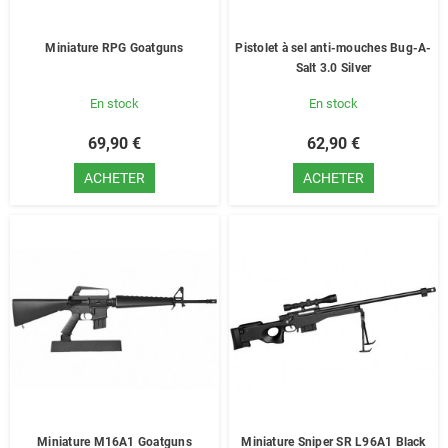
Miniature RPG Goatguns
Pistolet à sel anti-mouches Bug-A-
Salt 3.0 Silver
En stock
En stock
69,90 €
62,90 €
ACHETER
ACHETER
Miniature M16A1 Goatguns
Miniature Sniper SR L96A1 Black