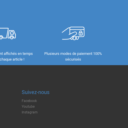
nt affichés en temps
Plusieurs modes de paiement 100%
 chaque article !
sécurisés
Suivez-nous
Facebook
Youtube
Instagram