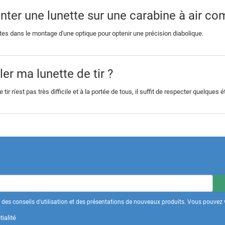
er une lunette sur une carabine à air co
ntes dans le montage d'une optique pour optenir une précision diabolique.
r ma lunette de tir ?
tir n'est pas très difficile et à la portée de tous, il suffit de respecter quelques
des conseils d'utilisation et des présentations de nouveaux produits. Vous pouvez v
ialité