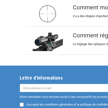
Comment mont
Il y a des étapes importa
Comment régle
Le réglage des optiques de 
Lettre d'informations
Notre newsletter vous donnera accès à des comparatifs de produits, 
J'accepte les
conditions générales et la politique de confident