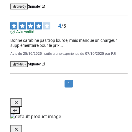
Utile
(0)
Signaler
4
/
5
Avis vérifié
Bonne carabine pas trop lourde, mais manque un chargeur 
supplémentaire pour le prix...
Avis du
25/10/2025
, suite à une expérience du
07/10/2025
par
P.F.
Utile
(0)
Signaler
1