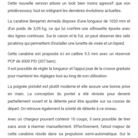
Cette nouvelle version arbore un look bien moins agressif que son
prédécesseur, tout en intégrant les dernières évolutions actuelles.
La carabine Benjamin Armada dispose d'une longueur de 1020 mm et
d'un poids de 3,05 kg, ce qui lui confère une silhouette épurée avec
des lignes continues. Sur le canon et le fut, on peut observer des rails
picatinny qui permettent d'installer une lunette de visée et un bipied.
Cette carabine est proposée ici en calibre 5.5 mm avec un réservoir
PCP de 3000 PSI (207 bars).
Il est possible de régler la longueur et l'appui joue de la crosse graduée
pour maintenir les réglages tout au long de son utilisation.
La poignée pistolet est plutôt moderne et elle assure une bonne prise
en main. La conception du pontet a été révisée pour devenir
partiellement ouvert et la détente peut être ajustée sur sa course de
départ. On retrouve également la sûreté de détente à ce niveau.
Avec un chargeur pouvant contenir 10 coups, il sera possible de tirer
sans avoir à réarmer manuellement. Effectivement, l'atout majeur de
cette carabine réside dans sa propulsion semi-automatique. Sur le