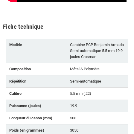
Fiche technique
Modèle
Carabine PCP Benjamin Armada
Semi-automatique 5.5 mm 19.9
joules Crosman
Composition
Métal & Polymère
Répétition
Semi-automatique
Calibre
5.5 mm (.22)
Puissance (joules)
19.9
Longueur du canon (mm)
508
Poids (en grammes)
3050