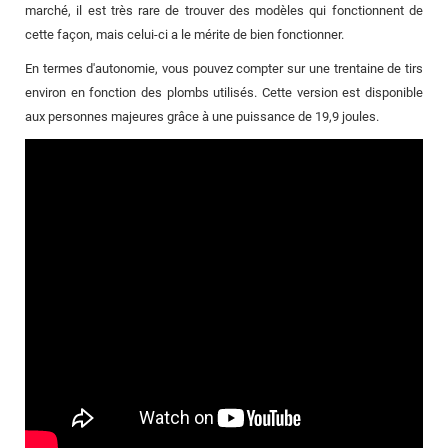
marché, il est très rare de trouver des modèles qui fonctionnent de
cette façon, mais celui-ci a le mérite de bien fonctionner.
En termes d'autonomie, vous pouvez compter sur une trentaine de tirs
environ en fonction des plombs utilisés. Cette version est disponible
aux personnes majeures grâce à une puissance de 19,9 joules.