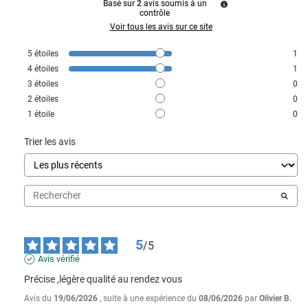
Basé sur
2
avis soumis à un
contrôle
Voir tous les avis sur ce site
5
étoiles
1
4
étoiles
1
3
étoiles
0
2
étoiles
0
1
étoile
0
Trier les avis
5
/
5
Avis vérifié
Précise ,légère qualité au rendez vous
Avis du
19/06/2026
, suite à une expérience du
08/06/2026
par
Olivier B.