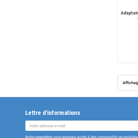
Adaptat
Affichag
Lettre d'informations
Notre newsletter vous donnera accès à des comparatifs de produits, 