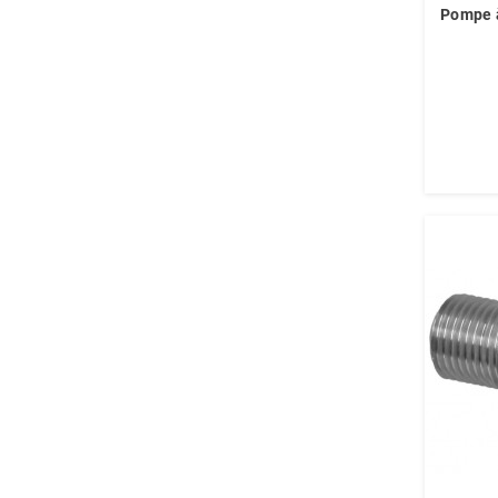
Pompe à