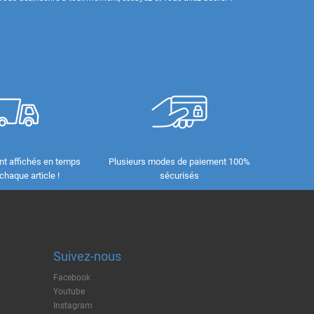
nt affichés en temps
Plusieurs modes de paiement 100%
 chaque article !
sécurisés
Suivez-nous
Facebook
Youtube
Instagram