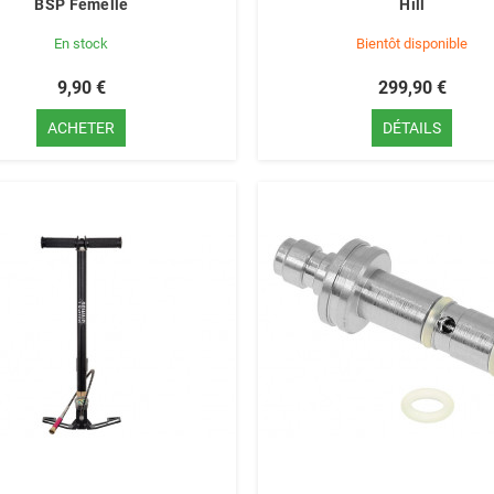
BSP Femelle
Hill
En stock
Bientôt disponible
9,90 €
299,90 €
ACHETER
DÉTAILS