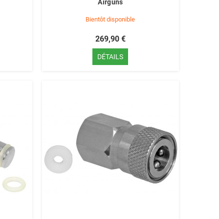
Airguns
Bientôt disponible
269,90 €
DÉTAILS