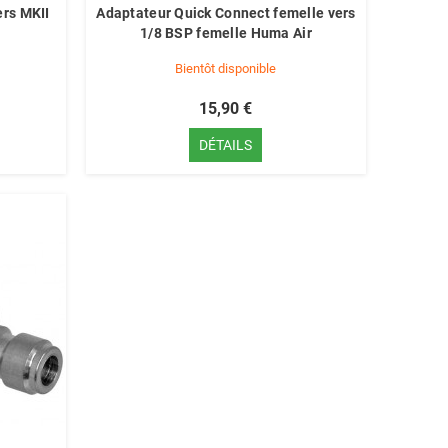
rs MKII
Adaptateur Quick Connect femelle vers
1/8 BSP femelle Huma Air
Bientôt disponible
15,90 €
DÉTAILS