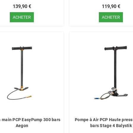
139,90 €
119,90 €
ACHETER
ACHETER
 main PCP EasyPump 300 bars
Pompe à Air PCP Haute press
Aegon
bars Stage 4 Balystik