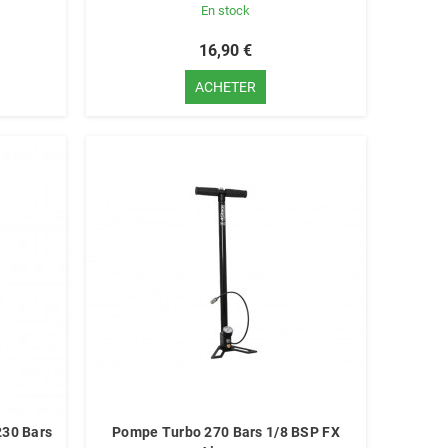
En stock
16,90 €
ACHETER
230 Bars
Pompe Turbo 270 Bars 1/8 BSP FX