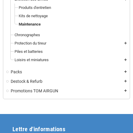
Produits d'entretien
Kits de nettoyage
Maintenance
Chronographes
Protection du tireur
add
Piles et batteries
Loisirs et miniatures
add
Packs
add
Destock & Refurb
add
Promotions TOM AIRGUN
add
Lettre d'informations