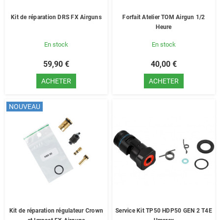
Kit de réparation DRS FX Airguns
Forfait Atelier TOM Airgun 1/2
Heure
En stock
En stock
59,90 €
40,00 €
ACHETER
ACHETER
NOUVEAU
Kit de réparation régulateur Crown
Service Kit TP50 HDP50 GEN 2 T4E