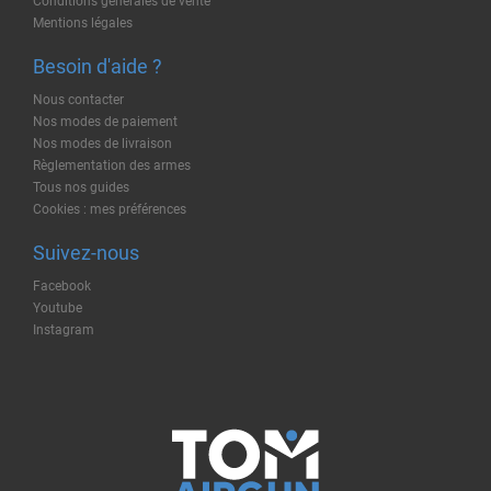
Conditions générales de vente
Mentions légales
Besoin d'aide ?
Nous contacter
Nos modes de paiement
Nos modes de livraison
Règlementation des armes
Tous nos guides
Cookies : mes préférences
Suivez-nous
Facebook
Youtube
Instagram