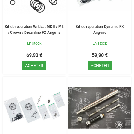
Kit de réparation Wildcat MKII / M3
Kit de réparation Dynamic FX
/ Crown / Dreamline FX Airguns
Airguns
En stock
En stock
69,90 €
59,90 €
ACHETER
ACHETER