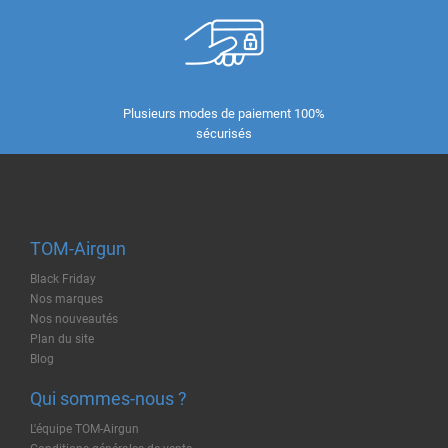
Plusieurs modes de paiement 100%
sécurisés
TOM-Airgun
Black Friday
Nos marques
Nos nouveautés
Plan du site
Blog
Qui sommes-nous ?
L'équipe TOM-Airgun