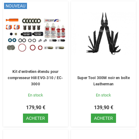
NOUVEAU
Kit d'entretien étendu pour
compresseur Hill EVO-310 / EC-
Super Tool 300M noir en boîte
3000
Leatherman
En stock
En stock
179,90 €
139,90 €
ACHETER
ACHETER