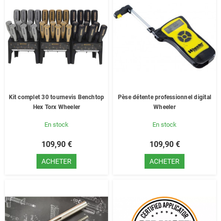
Kit complet 30 tournevis Benchtop
Pèse détente professionnel digital
Hex Torx Wheeler
Wheeler
En stock
En stock
109,90 €
109,90 €
ACHETER
ACHETER