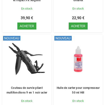
et Impact FX Airguns
Umarex
En stock
En stock
39,90 €
22,90 €
ACHETER
ACHETER
NOUVEAU
NOUVEAU
Couteau de survie pliant
Huile de carter pour compresseur
multifonctions 9 en 1 noir acier
50 ml Hill
En stock
En stock