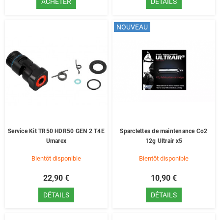
ACHETER
DÉTAILS
NOUVEAU
Service Kit TR50 HDR50 GEN 2 T4E
Sparclettes de maintenance Co2
Umarex
12g Ultrair x5
Bientôt disponible
Bientôt disponible
22,90 €
10,90 €
DÉTAILS
DÉTAILS