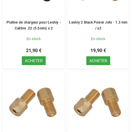
Platine de chargeur pour Leshiy -
Leshiy 2 Black Power Jets · 1.3 mm
Calibre .22 (5.5mm) x 2
/ x2
En stock
En stock
21,90 €
19,90 €
ACHETER
ACHETER