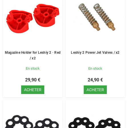
Magazine Holder for Leshiy 2 · Red
Leshiy 2 Power Jet Valves / x2
/ x2
En stock
En stock
29,90 €
24,90 €
ACHETER
ACHETER