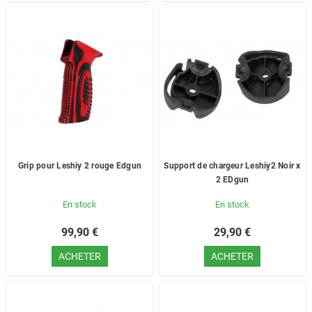
Grip pour Leshiy 2 rouge Edgun
Support de chargeur Leshiy2 Noir x
2 EDgun
En stock
En stock
99,90 €
29,90 €
ACHETER
ACHETER