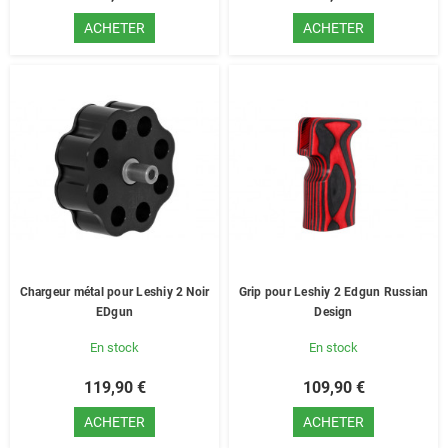
ACHETER
ACHETER
Chargeur métal pour Leshiy 2 Noir
Grip pour Leshiy 2 Edgun Russian
EDgun
Design
En stock
En stock
119,90 €
109,90 €
ACHETER
ACHETER