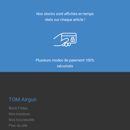
Nos stocks sont affichés en temps
réels sur chaque article !
Plusieurs modes de paiement 100%
sécurisés
TOM-Airgun
Black Friday
Nos marques
Nos nouveautés
Plan du site