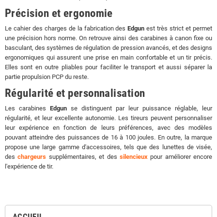
Précision et ergonomie
Le cahier des charges de la fabrication des
Edgun
est très strict et permet
une précision hors norme. On retrouve ainsi des carabines à canon fixe ou
basculant, des systèmes de régulation de pression avancés, et des designs
ergonomiques qui assurent une prise en main confortable et un tir précis.
Elles sont en outre pliables pour faciliter le transport et aussi séparer la
partie propulsion PCP du reste.
Régularité et personnalisation
Les carabines
Edgun
se distinguent par leur puissance réglable, leur
régularité, et leur excellente autonomie. Les tireurs peuvent personnaliser
leur expérience en fonction de leurs préférences, avec des modèles
pouvant atteindre des puissances de 16 à 100 joules. En outre, la marque
propose une large gamme d'accessoires, tels que des lunettes de visée,
des
chargeurs
supplémentaires, et des
silencieux
pour améliorer encore
l'expérience de tir.
ACCUEIL