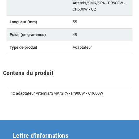
Artemis/SMK/SPA - PR900W -
CR600W - G2
Longueur (mm)
55
Poids (en grammes)
48
Type de produit
Adaptateur
Contenu du produit
1x adaptateur Artemis/SMK/SPA - Pr900W - CR600W
Lettre d'informations