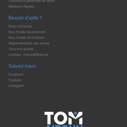
Conditions générales de vente
Mentions légales
Besoin d'aide ?
Nous contacter
Nos modes de paiement
Nos modes de livraison
Règlementation des armes
Tous nos guides
Cookies : mes préférences
Suivez-nous
Facebook
Youtube
Instagram