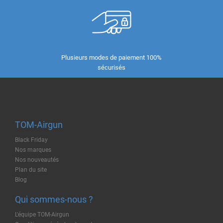
Plusieurs modes de paiement 100%
sécurisés
TOM-Airgun
Black Friday
Nos marques
Nos nouveautés
Plan du site
Blog
Qui sommes-nous ?
L'équipe TOM-Airgun