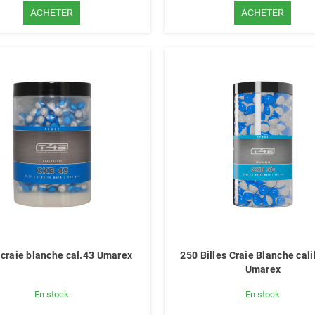
ACHETER
ACHETER
s craie blanche cal.43 Umarex
250 Billes Craie Blanche cali
Umarex
En stock
En stock