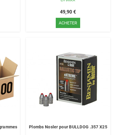
49,90 €
ACHETER
2 grammes
Plombs Nosler pour BULLDOG .357 X25