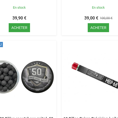
En stock
En stock
39,90 €
39,00 €
100,00 €
ACHETER
ACHETER
U