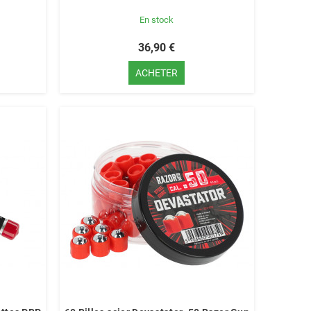
En stock
36,90 €
ACHETER