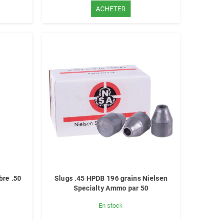
ACHETER
bre .50
Slugs .45 HPDB 196 grains Nielsen
Specialty Ammo par 50
En stock