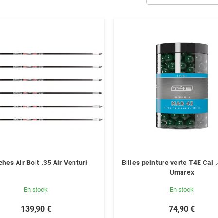
ches Air Bolt .35 Air Venturi
Billes peinture verte T4E Cal 
Umarex
En stock
En stock
139,90 €
74,90 €