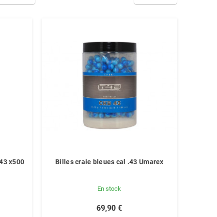
.43 x500
Billes craie bleues cal .43 Umarex
En stock
69,90 €