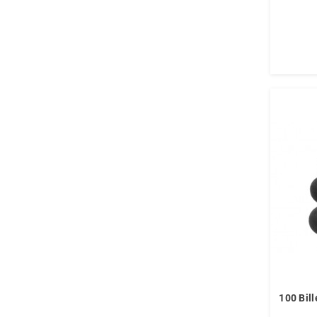
100 Bil