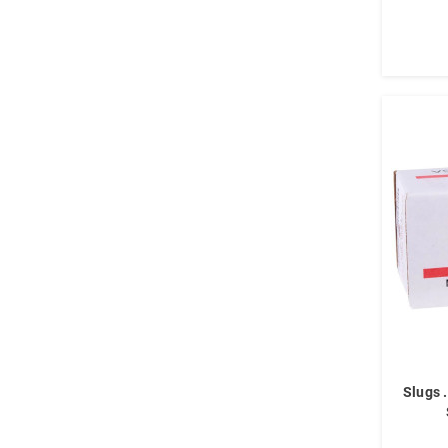
Slugs 