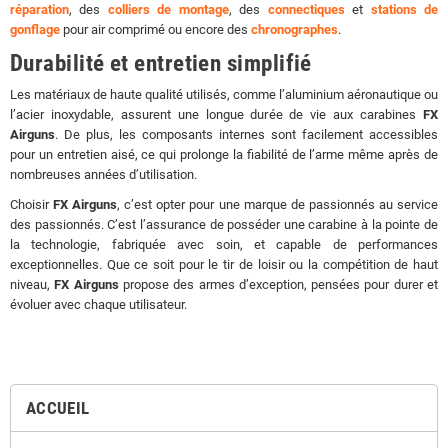
réparation
, des
colliers de montage
, des
connectiques
et
stations de
gonflage
pour air comprimé ou encore des
chronographes
.
Durabilité et entretien simplifié
Les matériaux de haute qualité utilisés, comme l’aluminium aéronautique ou
l’acier inoxydable, assurent une longue durée de vie aux carabines
FX
Airguns
. De plus, les composants internes sont facilement accessibles
pour un entretien aisé, ce qui prolonge la fiabilité de l’arme même après de
nombreuses années d’utilisation.
Choisir
FX Airguns
, c’est opter pour une marque de passionnés au service
des passionnés. C’est l’assurance de posséder une carabine à la pointe de
la technologie, fabriquée avec soin, et capable de performances
exceptionnelles. Que ce soit pour le tir de loisir ou la compétition de haut
niveau,
FX Airguns
propose des armes d’exception, pensées pour durer et
évoluer avec chaque utilisateur.
ACCUEIL