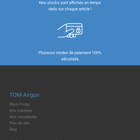
Nos stocks sont affichés en temps
réels sur chaque article !
Plusieurs modes de paiement 100%
sécurisés
TOM-Airgun
Black Friday
Nos marques
Nos nouveautés
Plan du site
Blog