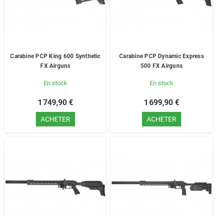
Carabine PCP King 600 Synthetic
Carabine PCP Dynamic Express
FX Airguns
500 FX Airguns
En stock
En stock
1 749,90 €
1 699,90 €
ACHETER
ACHETER