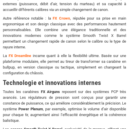
externes (puissance, débit d’air, tension du marteau) et sa capacité à
accueillir différents calibres via un simple changement de canon.
Autre référence notable : la
FX Crown
, réputée pour sa prise en main
ergonomique et son design classique avec des performances hautement
personnalisables. Elle combine une élégance traditionnelle et des
innovations modernes comme le système Smooth Twist X Barrel
permettant un changement rapide de canon selon le calibre ou le type de
rayure interne.
La
FX Dreamline
incarne quant à elle la flexibilité ultime. Basée sur une
plateforme modulaire, elle permet au tireur de transformer sa carabine en
bullpup, en version classique ou tactique, simplement en changeant la
configuration du châssis.
Technologie et innovations internes
Toutes les carabines
FX Airguns
reposent sur des systèmes PCP très
avancés. Les régulateurs de pression sont conçus pour garantir une
constance de puissance, ce qui améliore considérablement la précision. Le
système
Power Plenum
, par exemple, optimise le volume d’air disponible
pour chaque tir, augmentant ainsi l’efficacité énergétique et la cohérence
balistique.