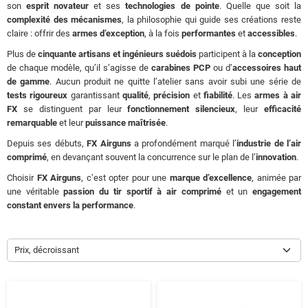
son
esprit novateur
et ses
technologies de pointe
. Quelle que soit la
complexité des mécanismes
, la philosophie qui guide ses créations reste
claire : offrir des
armes d’exception
, à la fois
performantes
et
accessibles
.
Plus de
cinquante artisans et ingénieurs suédois
participent à la
conception
de chaque modèle, qu’il s’agisse de
carabines PCP
ou d’
accessoires haut
de gamme
. Aucun produit ne quitte l’atelier sans avoir subi une série de
tests rigoureux
garantissant
qualité
,
précision
et
fiabilité
. Les
armes à air
FX
se distinguent par leur
fonctionnement silencieux
, leur
efficacité
remarquable
et leur
puissance maîtrisée
.
Depuis ses débuts,
FX Airguns
a profondément marqué l’
industrie de l’air
comprimé
, en devançant souvent la concurrence sur le plan de l’
innovation
.
Choisir
FX Airguns
, c’est opter pour une
marque d’excellence
, animée par
une véritable
passion du tir sportif à air comprimé
et un
engagement
constant envers la performance
.
Prix, décroissant