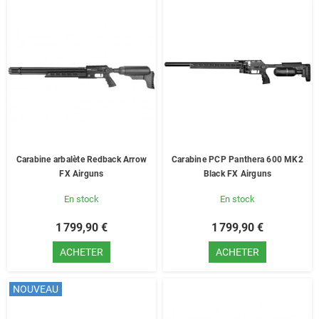
Carabine arbalète Redback Arrow
Carabine PCP Panthera 600 MK2
FX Airguns
Black FX Airguns
En stock
En stock
1 799,90 €
1 799,90 €
ACHETER
ACHETER
NOUVEAU