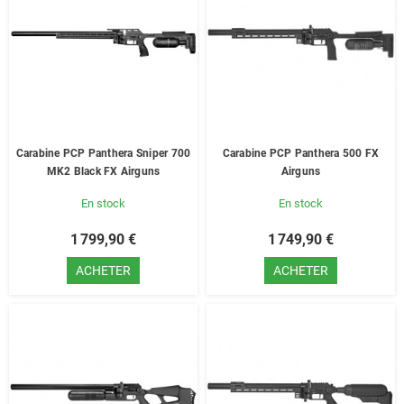
Carabine PCP Panthera Sniper 700
Carabine PCP Panthera 500 FX
MK2 Black FX Airguns
Airguns
En stock
En stock
1 799,90 €
1 749,90 €
ACHETER
ACHETER