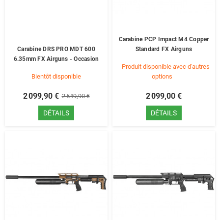
Carabine PCP Impact M4 Copper
Carabine DRS PRO MDT 600
Standard FX Airguns
6.35mm FX Airguns - Occasion
Produit disponible avec d'autres
Bientôt disponible
options
2 099,90 €
2 099,00 €
2 549,90 €
DÉTAILS
DÉTAILS