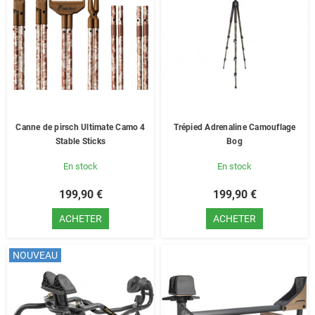
Canne de pirsch Ultimate Camo 4
Trépied Adrenaline Camouflage
Stable Sticks
Bog
En stock
En stock
199,90 €
199,90 €
ACHETER
ACHETER
NOUVEAU