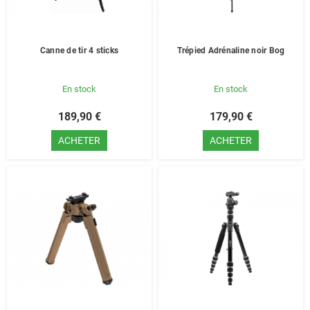
Canne de tir 4 sticks
Trépied Adrénaline noir Bog
En stock
En stock
189,90 €
179,90 €
ACHETER
ACHETER