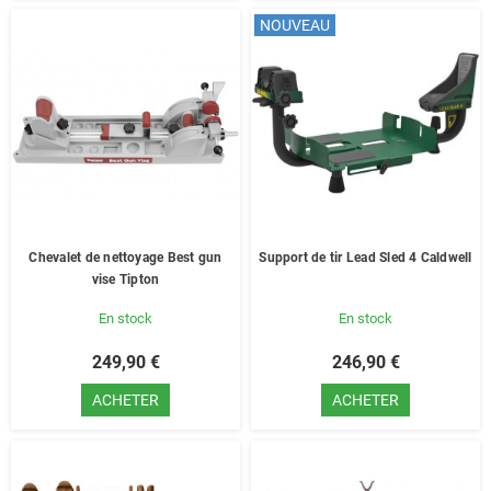
NOUVEAU
Chevalet de nettoyage Best gun
Support de tir Lead Sled 4 Caldwell
vise Tipton
En stock
En stock
249,90 €
246,90 €
ACHETER
ACHETER