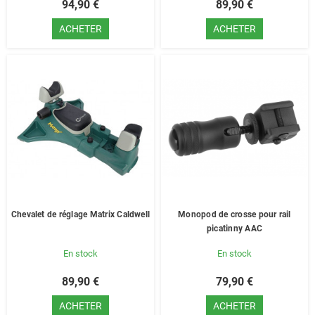
94,90 €
89,90 €
ACHETER
ACHETER
Chevalet de réglage Matrix Caldwell
Monopod de crosse pour rail
picatinny AAC
En stock
En stock
89,90 €
79,90 €
ACHETER
ACHETER