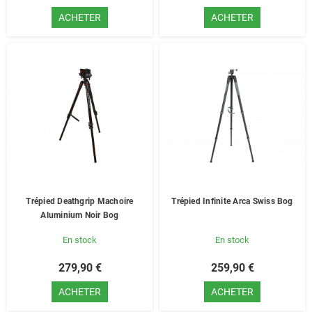
ACHETER
ACHETER
Trépied Deathgrip Machoire
Trépied Infinite Arca Swiss Bog
Aluminium Noir Bog
En stock
En stock
279,90 €
259,90 €
ACHETER
ACHETER