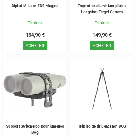
Bipied M-Lock FDE Magpul
Trepied en aluminium pliable
Longshot Target Camera
En stock
En stock
164,90 €
149,90 €
ACHETER
ACHETER
Support Switcheroo pour jumelles
Trépied de tir Deadshot BOG
Bog