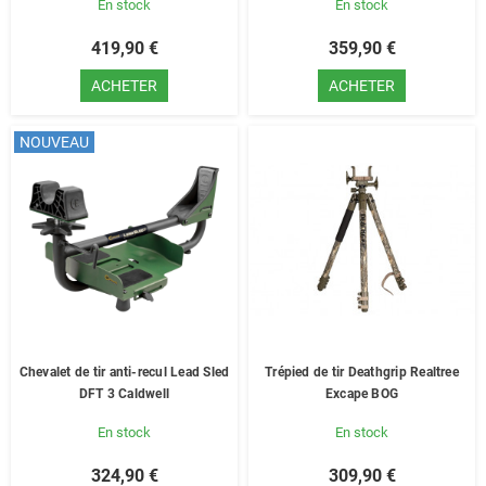
En stock
En stock
419,90 €
359,90 €
ACHETER
ACHETER
NOUVEAU
Chevalet de tir anti-recul Lead Sled
Trépied de tir Deathgrip Realtree
DFT 3 Caldwell
Excape BOG
En stock
En stock
324,90 €
309,90 €