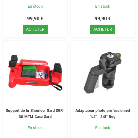
En stock
En stock
99,90 €
99,90 €
ACHETER
ACHETER
Support de tir Shoulder Gard SGR-
Adaptateur photo professionnel
30 MTM Case Gard
1/4" - 3/8" Bog
En stock
En stock