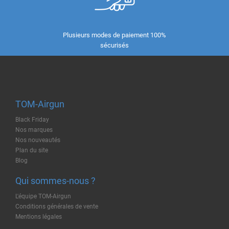
Plusieurs modes de paiement 100%
sécurisés
TOM-Airgun
Black Friday
Nos marques
Nos nouveautés
Plan du site
Blog
Qui sommes-nous ?
L'équipe TOM-Airgun
Conditions générales de vente
Mentions légales