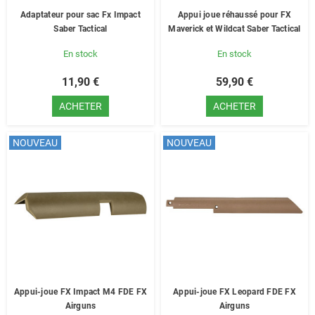
Adaptateur pour sac Fx Impact
Appui joue réhaussé pour FX
Saber Tactical
Maverick et Wildcat Saber Tactical
En stock
En stock
11,90 €
59,90 €
ACHETER
ACHETER
NOUVEAU
NOUVEAU
Appui-joue FX Impact M4 FDE FX
Appui-joue FX Leopard FDE FX
Airguns
Airguns