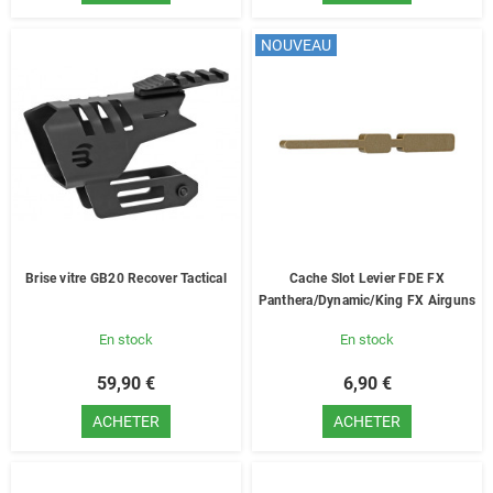
NOUVEAU
Brise vitre GB20 Recover Tactical
Cache Slot Levier FDE FX
Panthera/Dynamic/King FX Airguns
En stock
En stock
59,90 €
6,90 €
ACHETER
ACHETER