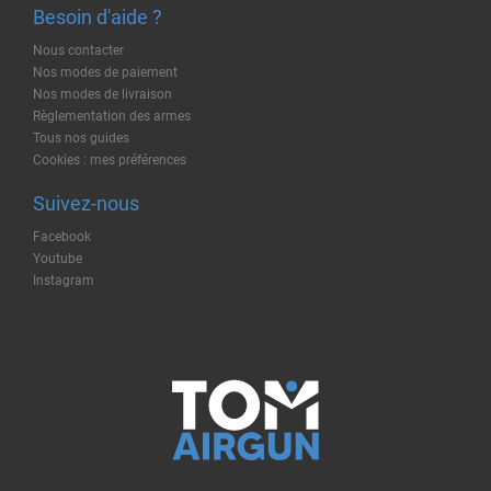
Besoin d'aide ?
Nous contacter
Nos modes de paiement
Nos modes de livraison
Règlementation des armes
Tous nos guides
Cookies : mes préférences
Suivez-nous
Facebook
Youtube
Instagram