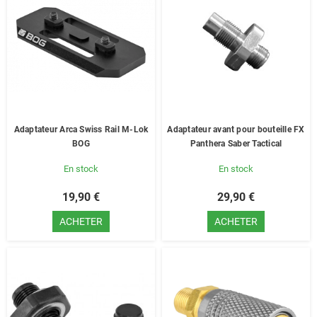
Adaptateur Arca Swiss Rail M-Lok
Adaptateur avant pour bouteille FX
BOG
Panthera Saber Tactical
En stock
En stock
19,90 €
29,90 €
ACHETER
ACHETER