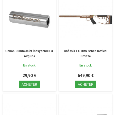
Canon 90mm acier inoxydable FX
Châssis FX DRS Saber Tactical
Airguns
Bronze
En stock
En stock
29,90 €
649,90 €
ACHETER
ACHETER