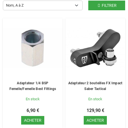
Nom, A à Z
FILTRER
Adaptateur 1/4 BSP
Adaptateur 2 bouteilles FX Impact
Femelle/Femelle Best Fittings
Saber Tactical
En stock
En stock
6,90 €
129,90 €
ACHETER
ACHETER