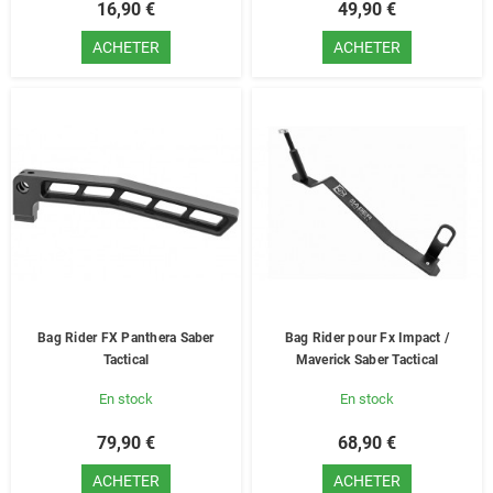
16,90 €
49,90 €
ACHETER
ACHETER
Bag Rider FX Panthera Saber
Bag Rider pour Fx Impact /
Tactical
Maverick Saber Tactical
En stock
En stock
79,90 €
68,90 €
ACHETER
ACHETER