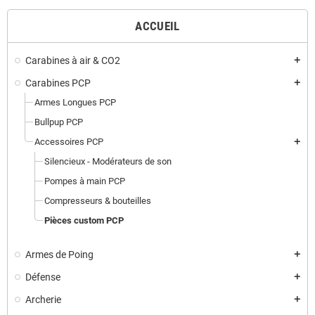
ACCUEIL
Carabines à air & CO2
add
Carabines PCP
add
Armes Longues PCP
Bullpup PCP
Accessoires PCP
add
Silencieux - Modérateurs de son
Pompes à main PCP
Compresseurs & bouteilles
Pièces custom PCP
Armes de Poing
add
Défense
add
Archerie
add