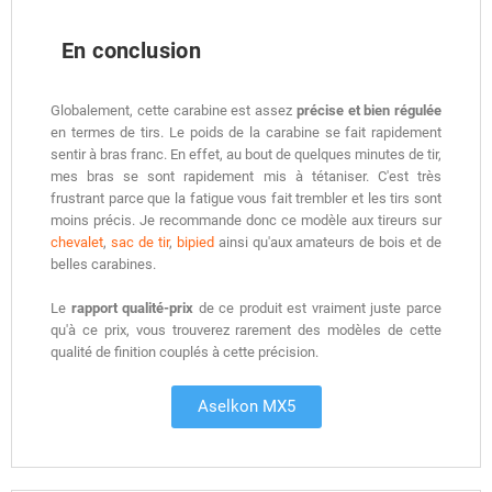
En conclusion
Globalement, cette carabine est assez
précise et bien régulée
en termes de tirs. Le poids de la carabine se fait rapidement
sentir à bras franc. En effet, au bout de quelques minutes de tir,
mes bras se sont rapidement mis à tétaniser. C'est très
frustrant parce que la fatigue vous fait trembler et les tirs sont
moins précis. Je recommande donc ce modèle aux tireurs sur
chevalet
,
sac de tir
,
bipied
ainsi qu'aux amateurs de bois et de
belles carabines.
Le
rapport qualité-prix
de ce produit est vraiment juste parce
qu'à ce prix, vous trouverez rarement des modèles de cette
qualité de finition couplés à cette précision.
Aselkon MX5