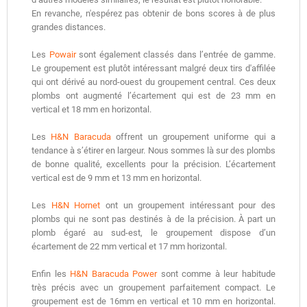
En revanche, n'espérez pas obtenir de bons scores à de plus
grandes distances.
Les
Powair
sont également classés dans l’entrée de gamme.
Le groupement est plutôt intéressant malgré deux tirs d'affilée
qui ont dérivé au nord-ouest du groupement central. Ces deux
plombs ont augmenté l’écartement qui est de 23 mm en
vertical et 18 mm en horizontal.
Les
H&N Baracuda
offrent un groupement uniforme qui a
tendance à s’étirer en largeur. Nous sommes là sur des plombs
de bonne qualité, excellents pour la précision. L’écartement
vertical est de 9 mm et 13 mm en horizontal.
Les
H&N Hornet
ont un groupement intéressant pour des
plombs qui ne sont pas destinés à de la précision. À part un
plomb égaré au sud-est, le groupement dispose d’un
écartement de 22 mm vertical et 17 mm horizontal.
Enfin les
H&N Baracuda Power
sont comme à leur habitude
très précis avec un groupement parfaitement compact. Le
groupement est de 16mm en vertical et 10 mm en horizontal.