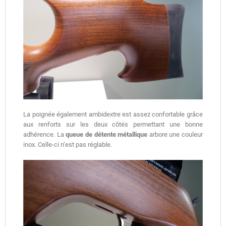
La poignée également ambidextre est assez confortable grâce
aux renforts sur les deux côtés permettant une bonne
adhérence. La
queue de détente métallique
arbore une couleur
inox. Celle-ci n’est pas réglable.