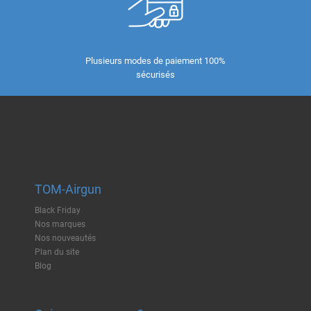
Plusieurs modes de paiement 100%
sécurisés
TOM-Airgun
Black Friday
Nos marques
Nos nouveautés
Plan du site
Blog