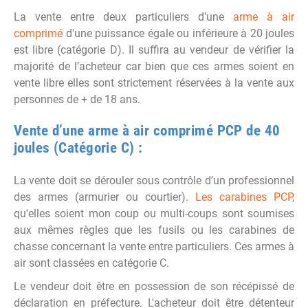
La vente entre deux particuliers d'une
arme à air
comprimé
d'une puissance égale ou inférieure à 20 joules
est libre (catégorie D). Il suffira au vendeur de vérifier la
majorité de l’acheteur car bien que ces armes soient en
vente libre elles sont strictement réservées à la vente aux
personnes de + de 18 ans.
Vente d’une arme à air comprimé PCP de 40
joules (Catégorie C) :
La vente doit se dérouler sous contrôle d’un professionnel
des armes (armurier ou courtier).
Les carabines PCP
,
qu'elles soient mon coup ou multi-coups sont soumises
aux mêmes règles que les fusils ou les carabines de
chasse concernant la vente entre particuliers. Ces armes à
air sont classées en catégorie C.
Le vendeur doit être en possession de son récépissé de
déclaration en préfecture. L'acheteur doit être détenteur