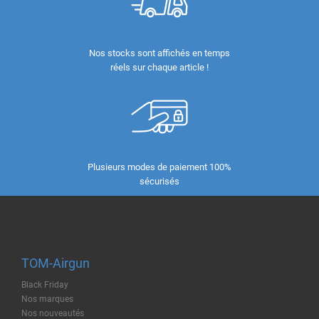
Nos stocks sont affichés en temps
réels sur chaque article !
Plusieurs modes de paiement 100%
sécurisés
TOM-Airgun
Black Friday
Nos marques
Nos nouveautés