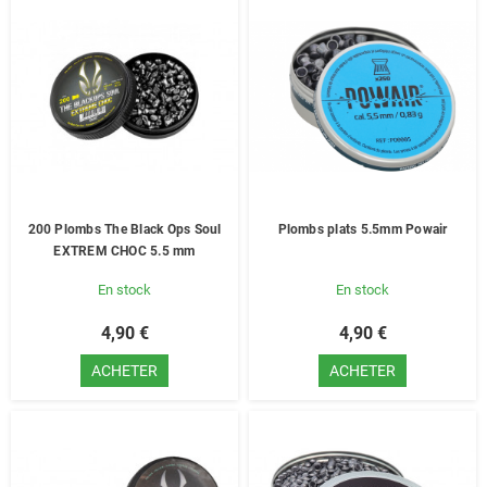
200 Plombs The Black Ops Soul
Plombs plats 5.5mm Powair
EXTREM CHOC 5.5 mm
En stock
En stock
4,90 €
4,90 €
ACHETER
ACHETER