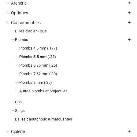
Archerie
add
Optiques
add
Consommables
add
Billes d'acier - BBs
Plombs
add
Plombs 4.5 mm (.177)
Plombs 5.5 mm (.22)
Plombs 6.35 mm (.25)
Plombs 7.62 mm (.30)
Plombs 9 mm (.35)
Autres plombs et projectiles
CO2
Slugs
Balles caoutchouc & marquantes
Ciblerie
add