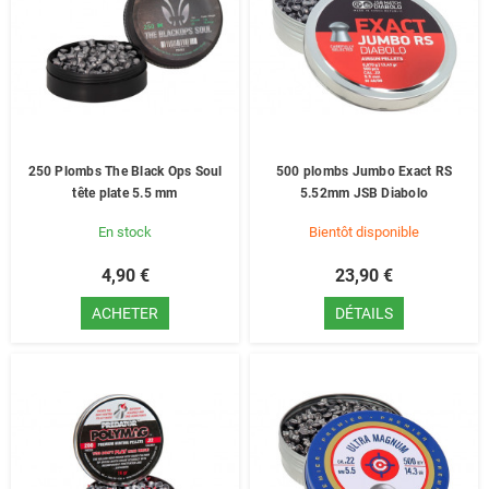
250 Plombs The Black Ops Soul
500 plombs Jumbo Exact RS
tête plate 5.5 mm
5.52mm JSB Diabolo
En stock
Bientôt disponible
4,90 €
23,90 €
ACHETER
DÉTAILS