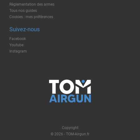
Règlementation des armes
Tous nos guides
Cookies : mes préférences
Suivez-nous
Facebook
Youtube
Instagram
Copyright
© 2026 - TOM-Airgun.fr