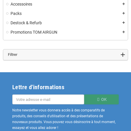
Accessoires
add
Packs
add
Destock & Refurb
add
Promotions TOM AIRGUN
add
Filtrer
Lettre d'informations
OK
Notre newsletter vous donnera accès à des comparatifs de
produits, des conseils d'utilisation et des présentations de
nouveaux produits. Vous pouvez vous désinscrire à tout moment,
essayez et vous allez adorer !