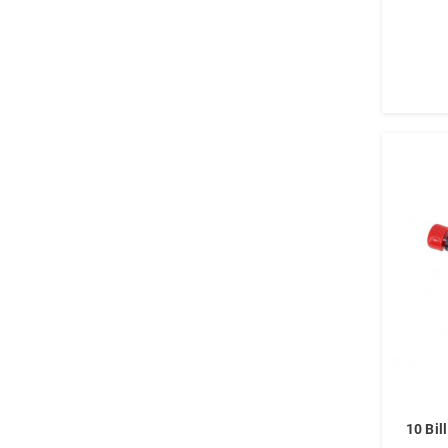
10 Bil