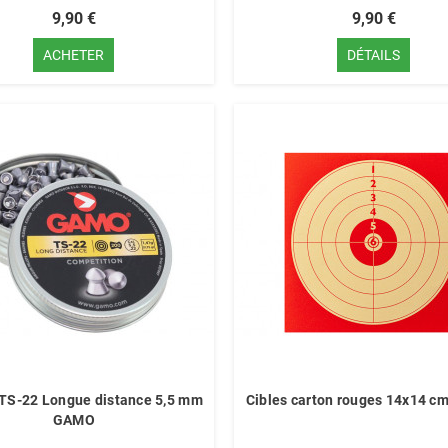
9,90 €
9,90 €
ACHETER
DÉTAILS
TS-22 Longue distance 5,5 mm
Cibles carton rouges 14x14 cm
GAMO