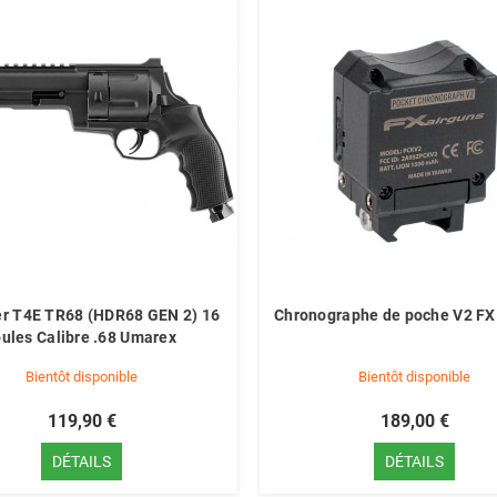
er T4E TR68 (HDR68 GEN 2) 16
Chronographe de poche V2 FX
oules Calibre .68 Umarex
Bientôt disponible
Bientôt disponible
119,90 €
189,00 €
DÉTAILS
DÉTAILS