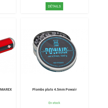
DÉTAILS
 UMAREX
Plombs plats 4.5mm Powair
En stock