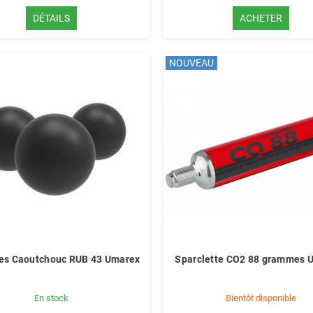
DÉTAILS
ACHETER
NOUVEAU
les Caoutchouc RUB 43 Umarex
Sparclette CO2 88 grammes
En stock
Bientôt disponible