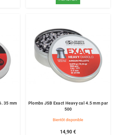
6. 35 mm
Plombs JSB Exact Heavy cal 4.5 mm par
500
Bientôt disponible
14,90 €