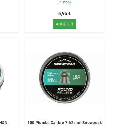
En stock
6,95 €
ACHETER
 H&N
150 Plombs Calibre 7.62 mm Snowpeak