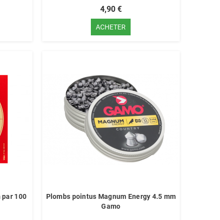
4,90 €
ACHETER
 par 100
Plombs pointus Magnum Energy 4.5 mm
Gamo