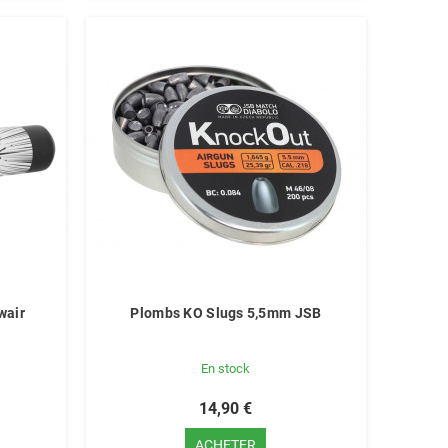
wair
Plombs KO Slugs 5,5mm JSB
En stock
14,90 €
ACHETER