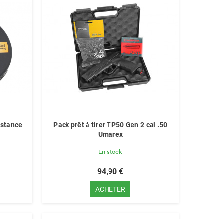
istance
Pack prêt à tirer TP50 Gen 2 cal .50
Umarex
En stock
94,90 €
ACHETER