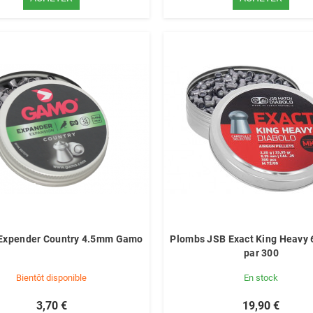
Expender Country 4.5mm Gamo
Plombs JSB Exact King Heavy 
par 300
Bientôt disponible
En stock
3,70 €
19,90 €