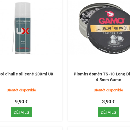
ol d'huile siliconé 200ml UX
Plombs domés TS-10 Long D
4.5mm Gamo
Bientôt disponible
Bientôt disponible
9,90 €
3,90 €
DÉTAILS
DÉTAILS