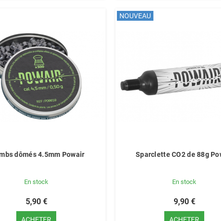
NOUVEAU
mbs dômés 4.5mm Powair
Sparclette CO2 de 88g Po
En stock
En stock
5,90 €
9,90 €
ACHETER
ACHETER