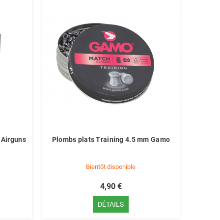
 Airguns
Plombs plats Training 4.5 mm Gamo
Bientôt disponible
4,90 €
DÉTAILS