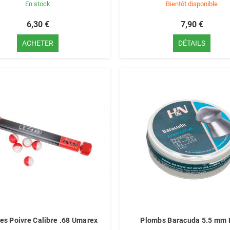
En stock
Bientôt disponible
6,30 €
7,90 €
ACHETER
DÉTAILS
les Poivre Calibre .68 Umarex
Plombs Baracuda 5.5 mm