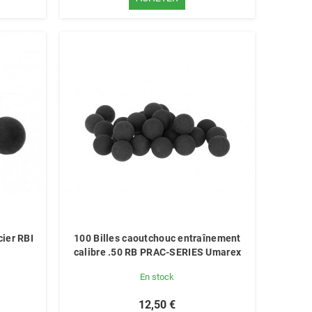
cier RBI
100 Billes caoutchouc entraînement
calibre .50 RB PRAC-SERIES Umarex
En stock
12,50 €