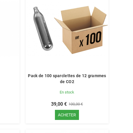
g
Pack de 100 sparclettes de 12 grammes
de CO2
En stock
39,00 €
100,00 €
ACHETER