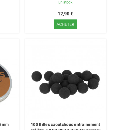
En stock
12,90 €
ACHETER
5 mm
100 Billes caoutchouc entraînement