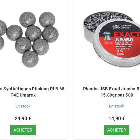
es Synthétiques Plinking PLB 68
Plombs JSB Exact Jumbo 
T4E Umarex
15.89gr par 500
En stock
En stock
24,90 €
14,90 €
ACHETER
ACHETER