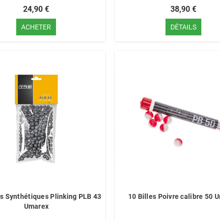
24,90 €
38,90 €
ACHETER
DÉTAILS
es Synthétiques Plinking PLB 43
10 Billes Poivre calibre 50 
Umarex