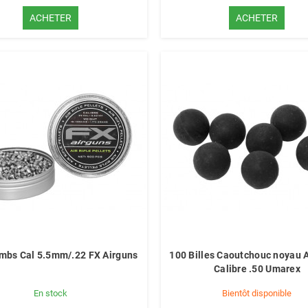
ACHETER
ACHETER
mbs Cal 5.5mm/.22 FX Airguns
100 Billes Caoutchouc noyau A
Calibre .50 Umarex
En stock
Bientôt disponible