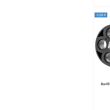
-3,00 €
Baril