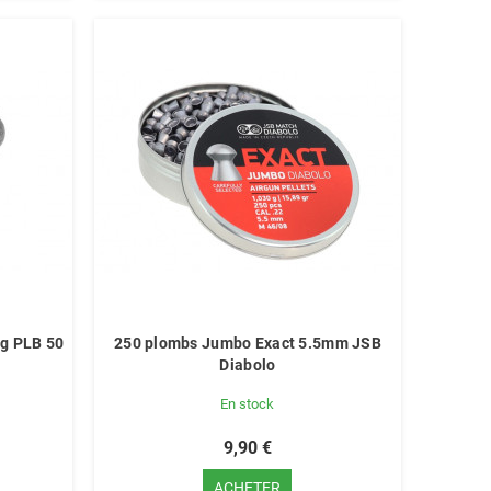
ng PLB 50
250 plombs Jumbo Exact 5.5mm JSB
Diabolo
En stock
9,90 €
ACHETER