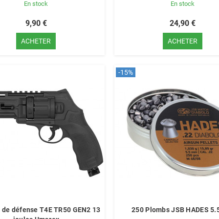
En stock
En stock
9,90 €
24,90 €
ACHETER
ACHETER
-15%
r de défense T4E TR50 GEN2 13
250 Plombs JSB HADES 5.