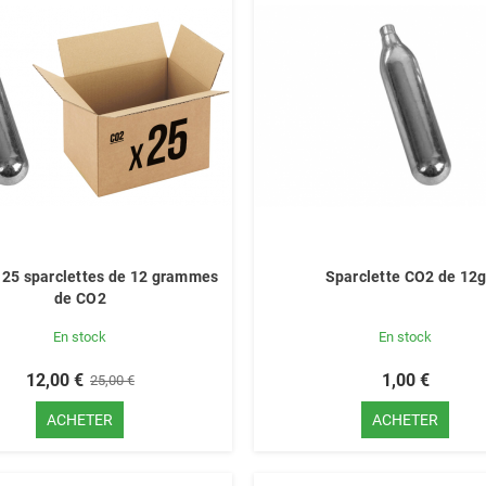
 25 sparclettes de 12 grammes
Sparclette CO2 de 12
de CO2
En stock
En stock
12,00 €
1,00 €
25,00 €
ACHETER
ACHETER