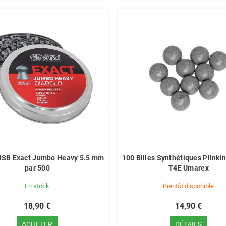
JSB Exact Jumbo Heavy 5.5 mm
100 Billes Synthétiques Plinki
par 500
T4E Umarex
En stock
Bientôt disponible
18,90 €
14,90 €
ACHETER
DÉTAILS