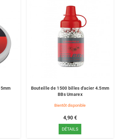
5.5mm
Bouteille de 1500 billes d'acier 4.5mm
BBs Umarex
Bientôt disponible
4,90 €
DÉTAILS