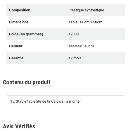
Composition
Plastique synthétique
Dimensions
Table : 86cm x 58cm
Poids (en grammes)
12000
Hauteur
Assisse : 43cm
Garantie
12 mois
Contenu du produit
1 x Stable table lite de tir Caldwell à monter
Avis Vérifiés