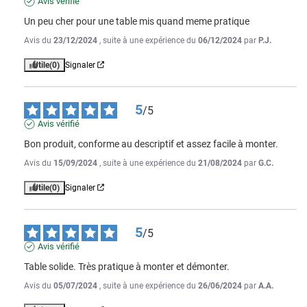
Avis vérifié
Un peu cher pour une table mis quand meme pratique
Avis du
23/12/2024
, suite à une expérience du
06/12/2024
par
P.J.
Utile
(0)
Signaler
5
/
5
Avis vérifié
Bon produit, conforme au descriptif et assez facile à monter.
Avis du
15/09/2024
, suite à une expérience du
21/08/2024
par
G.C.
Utile
(0)
Signaler
5
/
5
Avis vérifié
Table solide. Très pratique à monter et démonter.
Avis du
05/07/2024
, suite à une expérience du
26/06/2024
par
A.A.