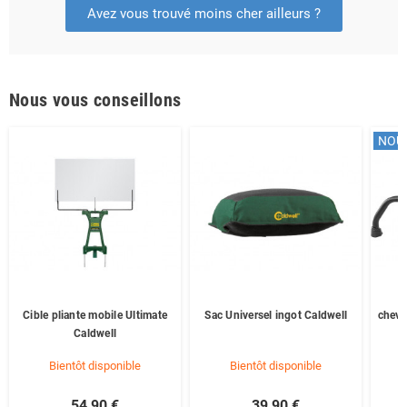
Avez vous trouvé moins cher ailleurs ?
Nous vous conseillons
NOU
Cible pliante mobile Ultimate
Sac Universel ingot Caldwell
cheva
Caldwell
Bientôt disponible
Bientôt disponible
54,90 €
39,90 €