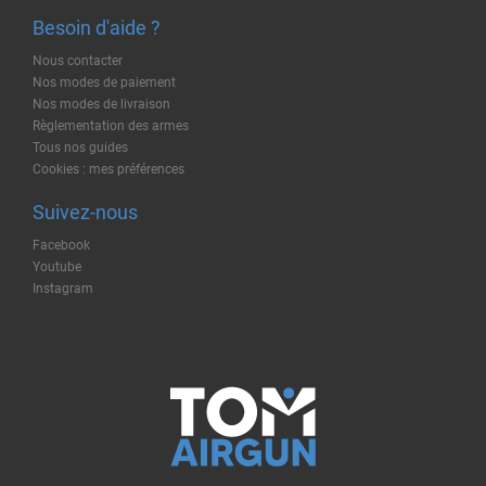
Besoin d'aide ?
Nous contacter
Nos modes de paiement
Nos modes de livraison
Règlementation des armes
Tous nos guides
Cookies : mes préférences
Suivez-nous
Facebook
Youtube
Instagram