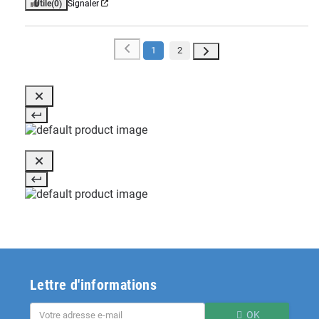
Utile
(0)
Signaler
1
2
Lettre d'informations
OK