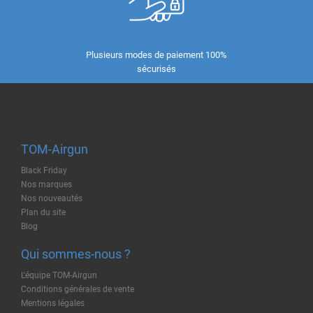
Plusieurs modes de paiement 100%
sécurisés
TOM-Airgun
Black Friday
Nos marques
Nos nouveautés
Plan du site
Blog
Qui sommes-nous ?
L'équipe TOM-Airgun
Conditions générales de vente
Mentions légales