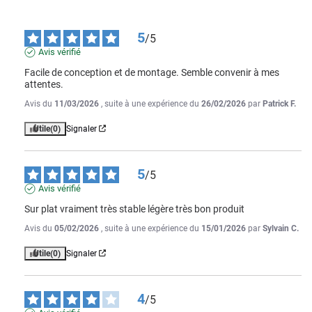
5
/
5
Avis vérifié
Facile de conception et de montage. Semble convenir à mes 
attentes.
Avis du
11/03/2026
, suite à une expérience du
26/02/2026
par
Patrick F.
Utile
(0)
Signaler
5
/
5
Avis vérifié
Sur plat vraiment très stable légère très bon produit
Avis du
05/02/2026
, suite à une expérience du
15/01/2026
par
Sylvain C.
Utile
(0)
Signaler
4
/
5