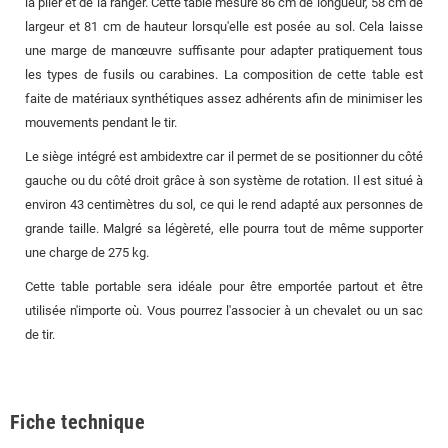
la plier et de la ranger. Cette table mesure 86 cm de longueur, 58 cm de
largeur et 81 cm de hauteur lorsqu'elle est posée au sol. Cela laisse
une marge de manœuvre suffisante pour adapter pratiquement tous
les types de fusils ou carabines. La composition de cette table est
faite de matériaux synthétiques assez adhérents afin de minimiser les
mouvements pendant le tir.
Le siège intégré est ambidextre car il permet de se positionner du côté
gauche ou du côté droit grâce à son système de rotation. Il est situé à
environ 43 centimètres du sol, ce qui le rend adapté aux personnes de
grande taille. Malgré sa légèreté, elle pourra tout de même supporter
une charge de 275 kg.
Cette table portable sera idéale pour être emportée partout et être
utilisée n'importe où. Vous pourrez l'associer à un chevalet ou un sac
de tir.
Fiche technique