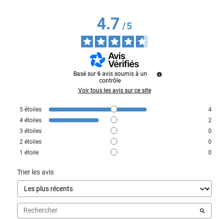
4.7
/
5
Basé sur
6
avis soumis à un
contrôle
Voir tous les avis sur ce site
5
étoiles
4
4
étoiles
2
3
étoiles
0
2
étoiles
0
1
étoile
0
Trier les avis