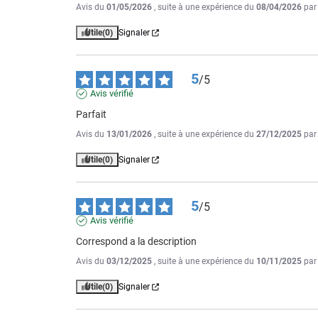
Avis du
01/05/2026
, suite à une expérience du
08/04/2026
pa
Utile
(0)
Signaler
5
/
5
Avis vérifié
Parfait
Avis du
13/01/2026
, suite à une expérience du
27/12/2025
pa
Utile
(0)
Signaler
5
/
5
Avis vérifié
Correspond a la description
Avis du
03/12/2025
, suite à une expérience du
10/11/2025
pa
Utile
(0)
Signaler