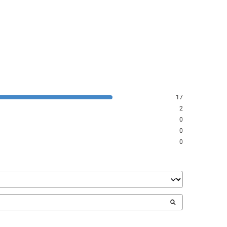
17
2
0
0
0