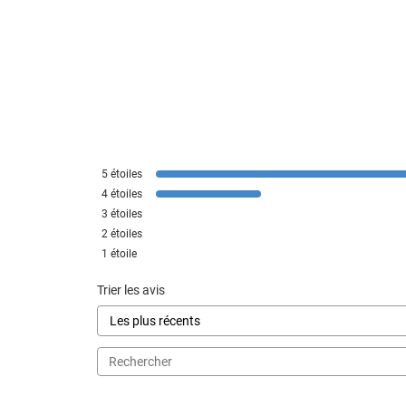
5
étoiles
4
étoiles
3
étoiles
2
étoiles
1
étoile
Trier les avis