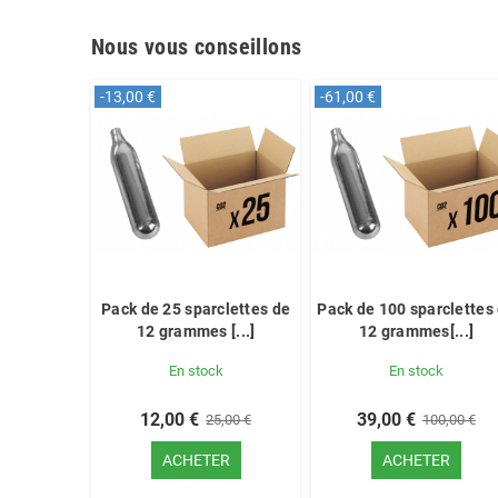
Nous vous conseillons
-13,00 €
-61,00 €
Pack de 25 sparclettes de
Pack de 100 sparclettes
12 grammes [...]
12 grammes[...]
En stock
En stock
12,00 €
39,00 €
25,00 €
100,00 €
ACHETER
ACHETER