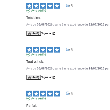
5
/
5
Avis vérifié
Très bien.
Avis du
05/08/2026
, suite à une expérience du
22/07/2026
pa
Utile
(0)
Signaler
5
/
5
Avis vérifié
Tout est ok.
Avis du
05/08/2026
, suite à une expérience du
14/07/2026
pa
Utile
(0)
Signaler
5
/
5
Avis vérifié
Parfait