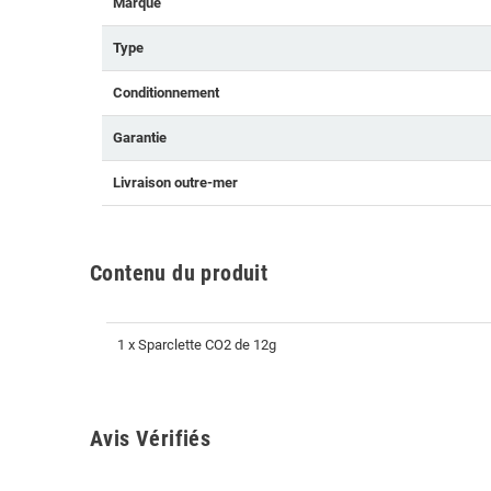
Marque
Type
Conditionnement
Garantie
Livraison outre-mer
Contenu du produit
1 x Sparclette CO2 de 12g
Avis Vérifiés