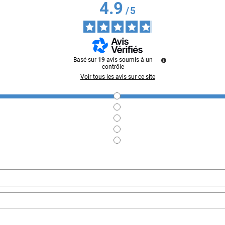
4.9
/
5
Basé sur
19
avis soumis à un
contrôle
Voir tous les avis sur ce site