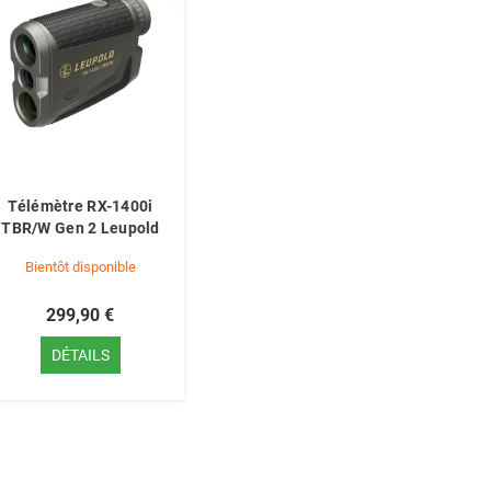
Télémètre RX-1400i
TBR/W Gen 2 Leupold
Bientôt disponible
299,90 €
DÉTAILS