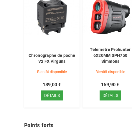
Télémètre Prohunter
Chronographe de poche
6X20MM SPH750
V2 FX Airguns
Simmons
Bientôt disponible
Bientôt disponible
189,00 €
159,90 €
DÉTAILS
DÉTAILS
Points forts