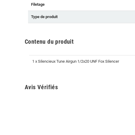
Filetage
Type de produit
Contenu du produit
1 x Silencieux Tune Airgun 1/2x20 UNF Fox Silencer
Avis Vérifiés