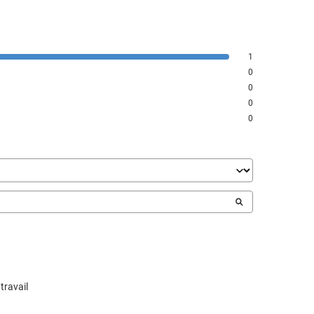
1
0
0
0
0
travail