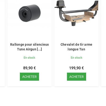
Rallonge pour silencieux
Chevalet de tir arme
Tune Airgun [...]
longue Tan
En stock
En stock
89,90 €
199,90 €
ACHETER
ACHETER