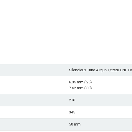
Silencieux Tune Airgun 1/2x20 UNF Fo
6.35 mm (.25)
7.62 mm (.30)
216
345
50 mm