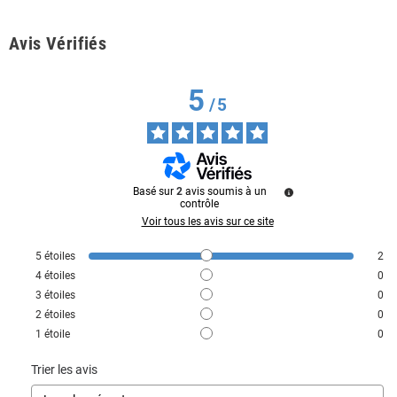
Avis Vérifiés
5
/
5
Basé sur
2
avis soumis à un
contrôle
Voir tous les avis sur ce site
5
étoiles
2
4
étoiles
0
3
étoiles
0
2
étoiles
0
1
étoile
0
Trier les avis