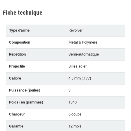
Fiche technique
Type d'arme
Revolver
Composition
Métal & Polymère
Répétition
Semi-automatique
Projectile
Billes acier
Calibre
4.5 mm (.177)
Puissance (joules)
3
Poids (en grammes)
1340
Chargeur
6 coups
Garantie
12 mois