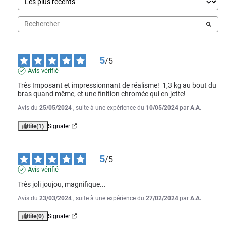
5
/
5
Avis vérifié
Très Imposant et impressionnant de réalisme!  1,3 kg au bout du 
bras quand même, et une finition chromée qui en jette!
Avis du
25/05/2024
, suite à une expérience du
10/05/2024
par
A.A.
Utile
(1)
Signaler
5
/
5
Avis vérifié
Très joli joujou, magnifique...
Avis du
23/03/2024
, suite à une expérience du
27/02/2024
par
A.A.
Utile
(0)
Signaler