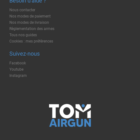
Besoin d'aide ?
Nous contacter
Nos modes de paiement
Nos modes de livraison
Règlementation des armes
Tous nos guides
Cookies : mes préférences
Suivez-nous
Facebook
Youtube
Instagram