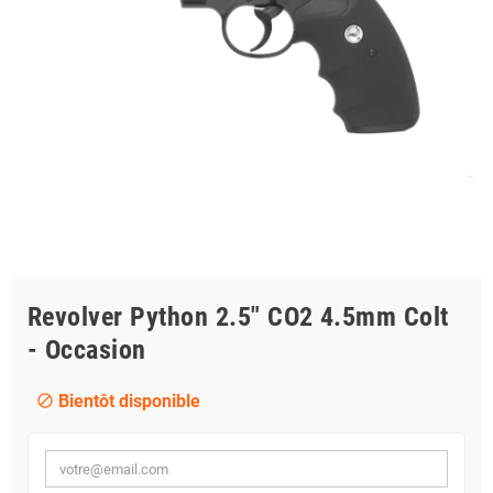
Revolver Python 2.5" CO2 4.5mm Colt
- Occasion
Bientôt disponible
block