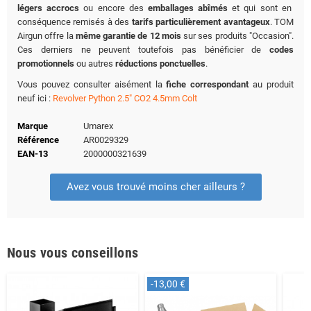
légers accrocs
ou encore des
emballages abîmés
et qui sont en
conséquence remisés à des
tarifs particulièrement avantageux
. TOM
Airgun offre la
même garantie de 12 mois
sur ses produits "Occasion".
Ces derniers ne peuvent toutefois pas bénéficier de
codes
promotionnels
ou autres
réductions ponctuelles
.
Vous pouvez consulter aisément la
fiche correspondant
au produit
neuf ici :
Revolver Python 2.5" CO2 4.5mm Colt
Marque
Umarex
Référence
AR0029329
EAN-13
2000000321639
Avez vous trouvé moins cher ailleurs ?
Nous vous conseillons
-13,00 €