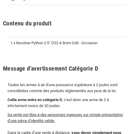
Contenu du produit
1 x Revolver Python 2.5" CO2 4.5mm Colt - Occasion
Message d'avertissement Catégorie D
Toutes les armes à air d'une puissance supérieure à 2 joules sont
considérées comme des produits réglementés aux yeux de la loi.
Cette arme entre en catégorie D
, c'est donc une arme de 2 à
strictement moins de 20 joules.
Sa vente est libre à des personnes majeures sur simple présentation
d’une pièce d’identité valide.
Dans le cadre d’une vente à distance,
vous devez simplement nous