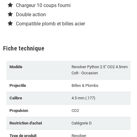
Chargeur 10 coups fourni
Double action
Compatible plomb et billes acier
Fiche technique
Modèle
Revolver Python 2.5" CO2 4.5mm
Colt - Occasion
Projectile
Billes & Plombs
Calibre
4.5 mm (.177)
Propulsion
CO2
Restriction d'achat
Catégorie D
Type de produit
Revolver