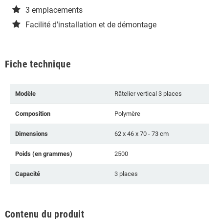
3 emplacements
Facilité d'installation et de démontage
Fiche technique
Modèle
Râtelier vertical 3 places
Composition
Polymère
Dimensions
62 x 46 x 70 - 73 cm
Poids (en grammes)
2500
Capacité
3 places
Contenu du produit