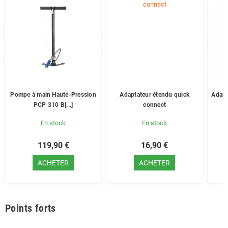
Pompe à main Haute-Pression
Adaptateur étendu quick
Adapt
PCP 310 B[...]
connect
En stock
En stock
119,90 €
16,90 €
ACHETER
ACHETER
Points forts