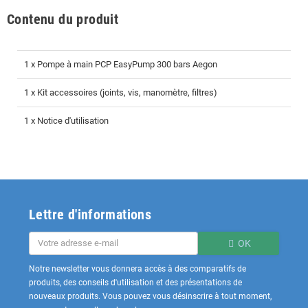
Contenu du produit
1 x Pompe à main PCP EasyPump 300 bars Aegon
1 x Kit accessoires (joints, vis, manomètre, filtres)
1 x Notice d'utilisation
Lettre d'informations
OK
Notre newsletter vous donnera accès à des comparatifs de
produits, des conseils d'utilisation et des présentations de
nouveaux produits. Vous pouvez vous désinscrire à tout moment,