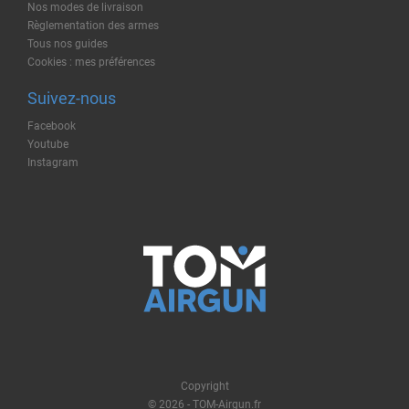
Nos modes de livraison
Règlementation des armes
Tous nos guides
Cookies : mes préférences
Suivez-nous
Facebook
Youtube
Instagram
Copyright
© 2026 - TOM-Airgun.fr