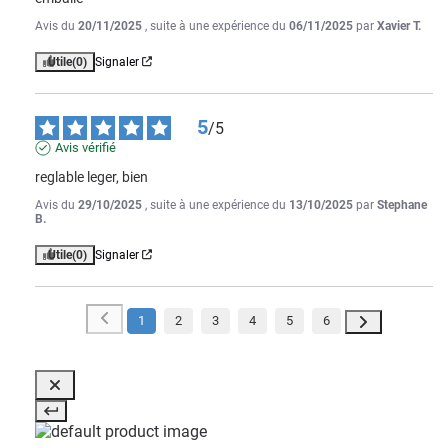
Avis du
20/11/2025
, suite à une expérience du
06/11/2025
par
Xavier T.
Utile
(0)
Signaler
5
/
5
Avis vérifié
reglable leger, bien
Avis du
29/10/2025
, suite à une expérience du
13/10/2025
par
Stephane
B.
Utile
(0)
Signaler
1
2
3
4
5
6