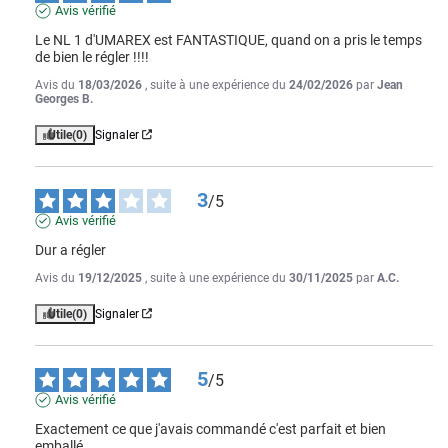
Avis vérifié
Le NL 1 d'UMAREX est FANTASTIQUE, quand on a pris le temps 
de bien le régler !!!!
Avis du
18/03/2026
, suite à une expérience du
24/02/2026
par
Jean
Georges B.
Utile
(0)
Signaler
3
/
5
Avis vérifié
Dur a régler
Avis du
19/12/2025
, suite à une expérience du
30/11/2025
par
A.C.
Utile
(0)
Signaler
5
/
5
Avis vérifié
Exactement ce que j'avais commandé c'est parfait et bien 
emballé