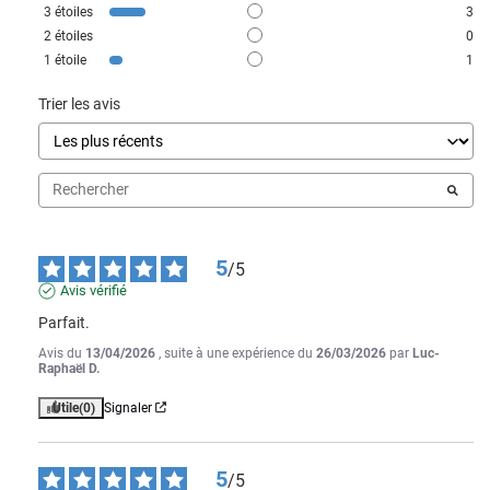
3
étoiles
3
2
étoiles
0
1
étoile
1
Trier les avis
5
/
5
Avis vérifié
Parfait.
Avis du
13/04/2026
, suite à une expérience du
26/03/2026
par
Luc-
Raphaël D.
Utile
(0)
Signaler
5
/
5