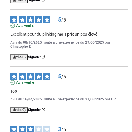
Utile
(0)
Signaler
5
/
5
Avis vérifié
Excellent pour du plinking mais prix un peu élevé
Avis du
08/10/2025
, suite à une expérience du
29/05/2025
par
Christophe T.
Utile
(0)
Signaler
5
/
5
Avis vérifié
Top
Avis du
16/04/2025
, suite à une expérience du
31/03/2025
par
D.Z.
Utile
(0)
Signaler
3
/
5