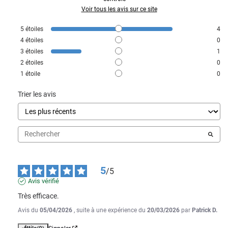
Voir tous les avis sur ce site
5
étoiles
4
4
étoiles
0
3
étoiles
1
2
étoiles
0
1
étoile
0
Trier les avis
5
/
5
Avis vérifié
Très efficace.
Avis du
05/04/2026
, suite à une expérience du
20/03/2026
par
Patrick D.