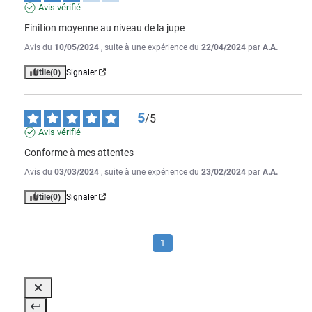
Avis vérifié
Finition moyenne au niveau de la jupe
Avis du
10/05/2024
, suite à une expérience du
22/04/2024
par
A.A.
Utile
(0)
Signaler
5
/
5
Avis vérifié
Conforme à mes attentes
Avis du
03/03/2024
, suite à une expérience du
23/02/2024
par
A.A.
Utile
(0)
Signaler
1