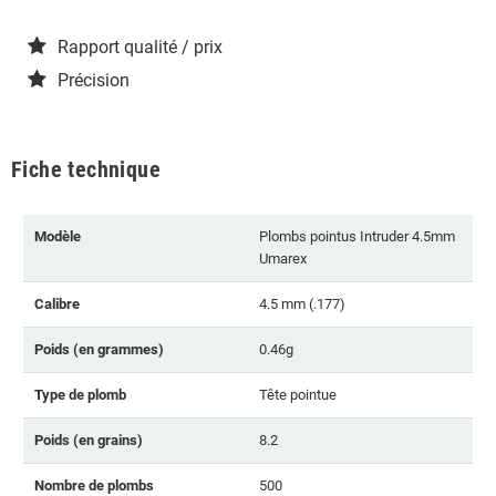
Rapport qualité / prix
Précision
Fiche technique
Modèle
Plombs pointus Intruder 4.5mm
Umarex
Calibre
4.5 mm (.177)
Poids (en grammes)
0.46g
Type de plomb
Tête pointue
Poids (en grains)
8.2
Nombre de plombs
500