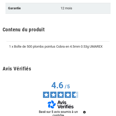
Garantie
12 mois
Contenu du produit
1 x Boîte de 500 plombs pointus Cobra en 4.5mm 0.53g UMAREX
Avis Vérifiés
4.6
/
5
Basé sur
5
avis soumis à un
contrôle