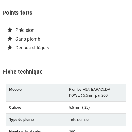
Points forts
Précision
Sans plomb
Denses et légers
Fiche technique
Modèle
Plombs H&N BARACUDA
POWER 5.5mm par 200
Calibre
5.5 mm (.22)
Type de plomb
Tête domée
Nombre de plombs
200