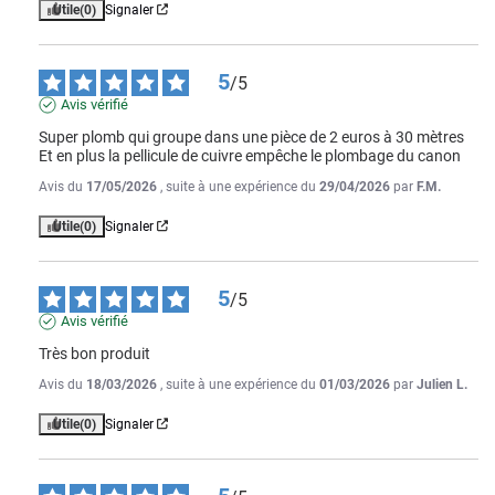
Utile
(0)
Signaler
5
/
5
Avis vérifié
Super plomb qui groupe dans une pièce de 2 euros à 30 mètres 

Et en plus la pellicule de cuivre empêche le plombage du canon
Avis du
17/05/2026
, suite à une expérience du
29/04/2026
par
F.M.
Utile
(0)
Signaler
5
/
5
Avis vérifié
Très bon produit
Avis du
18/03/2026
, suite à une expérience du
01/03/2026
par
Julien L.
Utile
(0)
Signaler