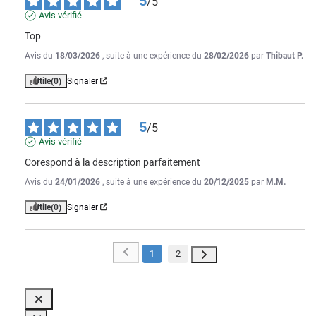
5
/
5
Avis vérifié
Top
Avis du
18/03/2026
, suite à une expérience du
28/02/2026
par
Thibaut P.
Utile
(0)
Signaler
5
/
5
Avis vérifié
Corespond à la description parfaitement
Avis du
24/01/2026
, suite à une expérience du
20/12/2025
par
M.M.
Utile
(0)
Signaler
1
2