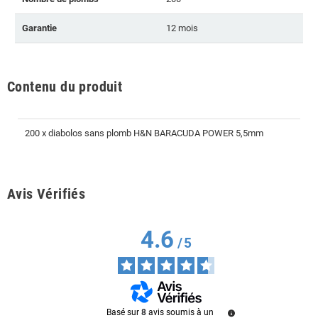
Garantie
12 mois
Contenu du produit
200 x diabolos sans plomb H&N BARACUDA POWER 5,5mm
Avis Vérifiés
4.6
/
5
Basé sur
8
avis soumis à un