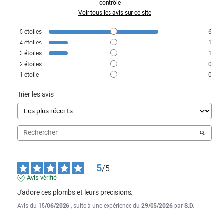
contrôle
Voir tous les avis sur ce site
5
étoiles
6
4
étoiles
1
3
étoiles
1
2
étoiles
0
1
étoile
0
Trier les avis
5
/
5
Avis vérifié
J'adore ces plombs et leurs précisions.
Avis du
15/06/2026
, suite à une expérience du
29/05/2026
par
S.D.