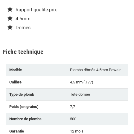
Rapport qualité-prix
4.5mm
Dômés
Fiche technique
Modèle
Plombs dômés 4.5mm Powair
Calibre
4.5 mm (.177)
Type de plomb
Tête domée
Poids (en grains)
7,7
Nombre de plombs
500
Garantie
12 mois