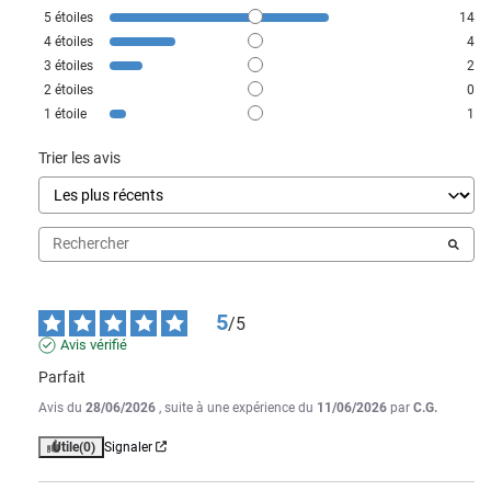
5
étoiles
14
4
étoiles
4
3
étoiles
2
2
étoiles
0
1
étoile
1
Trier les avis
5
/
5
Avis vérifié
Parfait
Avis du
28/06/2026
, suite à une expérience du
11/06/2026
par
C.G.
Utile
(0)
Signaler