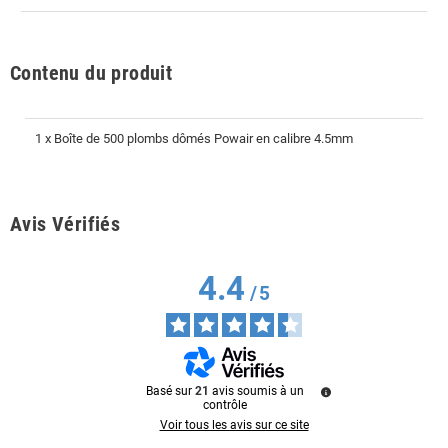
Contenu du produit
1 x Boîte de 500 plombs dômés Powair en calibre 4.5mm
Avis Vérifiés
4.4
/
5
Basé sur
21
avis soumis à un
contrôle
Voir tous les avis sur ce site