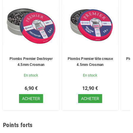
Plombs Premier Destroyer
Plombs Premier tête creuse
Plo
4.5mm Crosman
4.5mm Crosman
En stock
En stock
6,90 €
12,90 €
ACHETER
ACHETER
Points forts