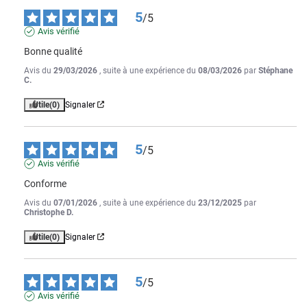
5
/
5
Avis vérifié
Bonne qualité
Avis du
29/03/2026
, suite à une expérience du
08/03/2026
par
Stéphane
C.
Utile
(0)
Signaler
5
/
5
Avis vérifié
Conforme
Avis du
07/01/2026
, suite à une expérience du
23/12/2025
par
Christophe D.
Utile
(0)
Signaler
5
/
5
Avis vérifié