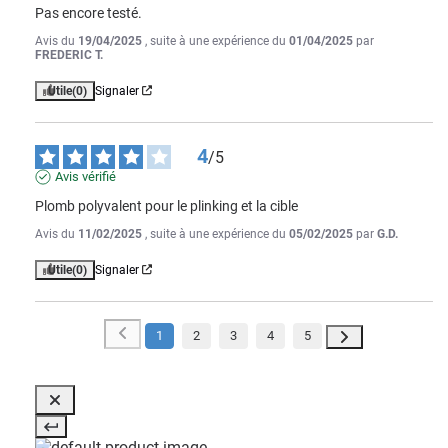
Pas encore testé.
Avis du
19/04/2025
, suite à une expérience du
01/04/2025
par
FREDERIC T.
Utile
(0)
Signaler
4
/
5
Avis vérifié
Plomb polyvalent pour le plinking et la cible
Avis du
11/02/2025
, suite à une expérience du
05/02/2025
par
G.D.
Utile
(0)
Signaler
1
2
3
4
5