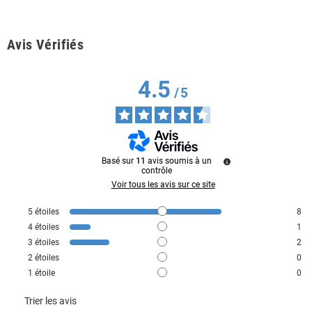
Avis Vérifiés
4.5
/
5
Basé sur
11
avis soumis à un
contrôle
Voir tous les avis sur ce site
5
étoiles
8
4
étoiles
1
3
étoiles
2
2
étoiles
0
1
étoile
0
Trier les avis