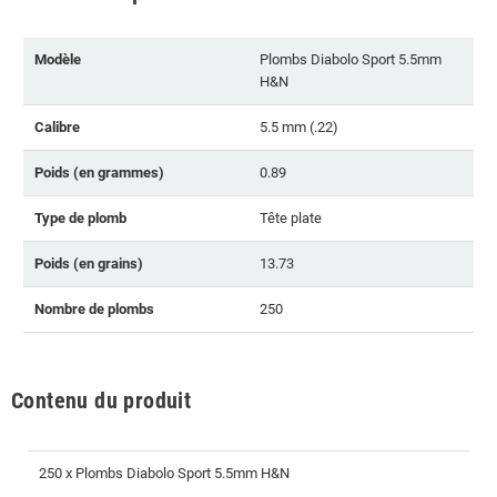
Modèle
Plombs Diabolo Sport 5.5mm
H&N
Calibre
5.5 mm (.22)
Poids (en grammes)
0.89
Type de plomb
Tête plate
Poids (en grains)
13.73
Nombre de plombs
250
Contenu du produit
250 x Plombs Diabolo Sport 5.5mm H&N