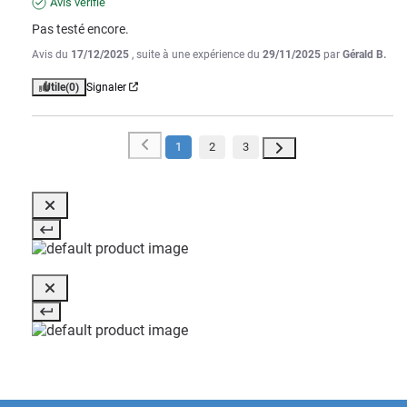
Avis vérifié
Pas testé encore.
Avis du
17/12/2025
, suite à une expérience du
29/11/2025
par
Gérald B.
Utile
(0)
Signaler
1
2
3