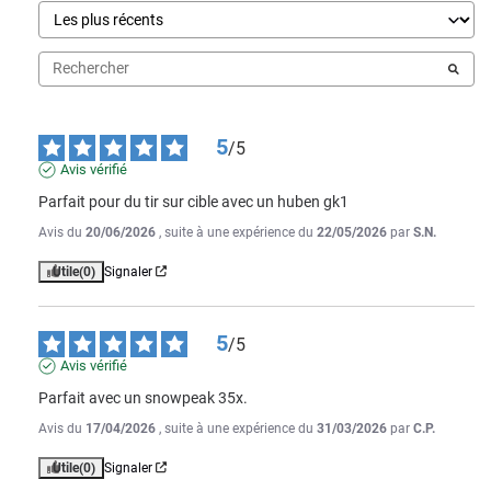
5
/
5
Avis vérifié
Parfait pour du tir sur cible avec un huben gk1
Avis du
20/06/2026
, suite à une expérience du
22/05/2026
par
S.N.
Utile
(0)
Signaler
5
/
5
Avis vérifié
Parfait avec un snowpeak 35x.
Avis du
17/04/2026
, suite à une expérience du
31/03/2026
par
C.P.
Utile
(0)
Signaler