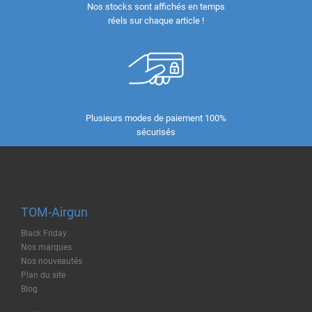
Nos stocks sont affichés en temps
réels sur chaque article !
Plusieurs modes de paiement 100%
sécurisés
TOM-Airgun
Black Friday
Nos marques
Nos nouveautés
Plan du site
Blog