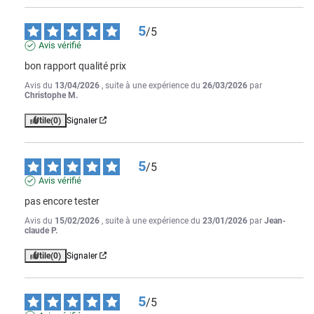
5
/
5
Avis vérifié
bon rapport qualité prix
Avis du
13/04/2026
, suite à une expérience du
26/03/2026
par
Christophe M.
Utile
(0)
Signaler
5
/
5
Avis vérifié
pas encore tester
Avis du
15/02/2026
, suite à une expérience du
23/01/2026
par
Jean-
claude P.
Utile
(0)
Signaler
5
/
5