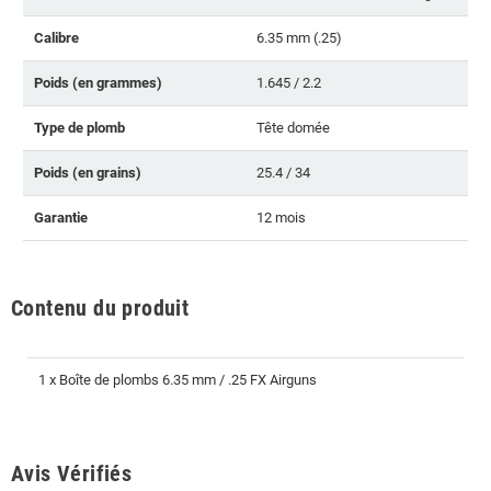
Calibre
6.35 mm (.25)
Poids (en grammes)
1.645 / 2.2
Type de plomb
Tête domée
Poids (en grains)
25.4 / 34
Garantie
12 mois
Contenu du produit
1 x Boîte de plombs 6.35 mm / .25 FX Airguns
Avis Vérifiés