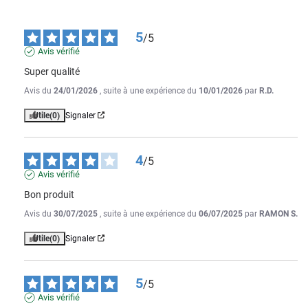
5
/
5
Avis vérifié
Super qualité
Avis du
24/01/2026
, suite à une expérience du
10/01/2026
par
R.D.
Utile
(0)
Signaler
4
/
5
Avis vérifié
Bon produit
Avis du
30/07/2025
, suite à une expérience du
06/07/2025
par
RAMON S.
Utile
(0)
Signaler
5
/
5
Avis vérifié