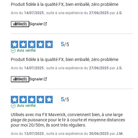
Produit fidèle à la qualité FX, bien emballé, zéro problème
Avis du
14/07/2025
, suite à une expérience du
27/06/2025
par
J.S.
Utile
(0)
Signaler
5
/
5
Avis vérifié
Produit fidèle à la qualité FX, bien emballé, zéro problème
Avis du
14/07/2025
, suite à une expérience du
27/06/2025
par
J.S.
Utile
(0)
Signaler
5
/
5
Avis vérifié
Utilisés avec ma FX Maverick, conviennent bien, à une large 
plage de puissance pour le tir à courte et moyenne distances 
pour moi 20/50m, ils sont très réguliers.
Avis du
13/07/2025
, suite à une expérience du
30/06/2025
par
J.M.