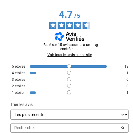
4.7
/
5
Basé sur
15
avis soumis à un
contrôle
Voir tous les avis sur ce site
5
étoiles
13
4
étoiles
1
3
étoiles
0
2
étoiles
0
1
étoile
1
Trier les avis