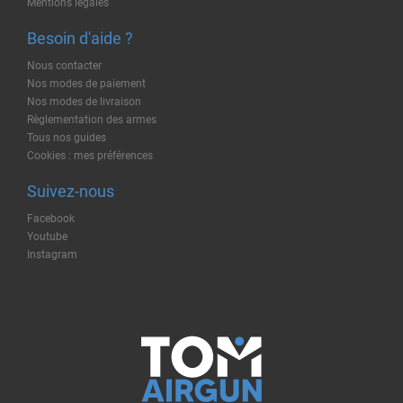
Mentions légales
Besoin d'aide ?
Nous contacter
Nos modes de paiement
Nos modes de livraison
Règlementation des armes
Tous nos guides
Cookies : mes préférences
Suivez-nous
Facebook
Youtube
Instagram