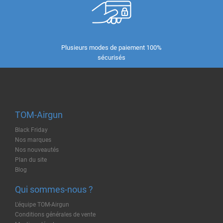
Plusieurs modes de paiement 100%
sécurisés
TOM-Airgun
Black Friday
Nos marques
Nos nouveautés
Plan du site
Blog
Qui sommes-nous ?
L'équipe TOM-Airgun
Conditions générales de vente