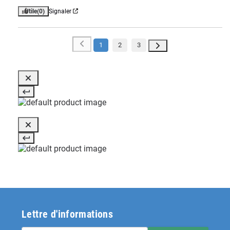
Utile
(0)
Signaler
1
2
3
Lettre d'informations