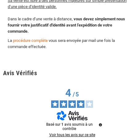
Sa vente est libre à des personnes majeures sur simple présentation
d’une pièce d’identité valide.
Dans le cadre d’une vente à distance,
vous devez simplement nous
fournir votre justificatif d'identité avant l’expédition de votre
commande.
La
procédure complète
vous sera envoyée par mail une fois la
commande effectuée.
Avis Vérifiés
4
/
5
Basé sur
1
avis soumis à un
contrôle
Voir tous les avis sur ce site