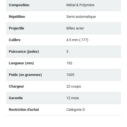
Composition
Métal & Polymère
Répétition
Semi-automatique
Projectile
Billes acier
Calibre
4.5 mm (.177)
Puissance (joules)
3
Longueur (mm)
192
Poids (en grammes)
1005
Chargeur
22 coups
Garantie
12 mois
Restriction d'achat
Catégorie D