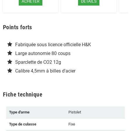
ACHETER
DÉTAILS
Points forts
Fabriquée sous licence officielle H&K
Large autonomie 80 coups
Sparclette de CO2 12g
Calibre 4,5mm à billes d'acier
Fiche technique
Type d'arme
Pistolet
Type de culasse
Fixe