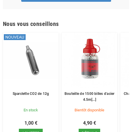
Nous vous conseillons
NOUVEAU
Sparclette CO2 de 12g
Bouteille de 1500 billes d'acier
Char
4.5m[...]
En stock
Bientôt disponible
1,00 €
4,90 €