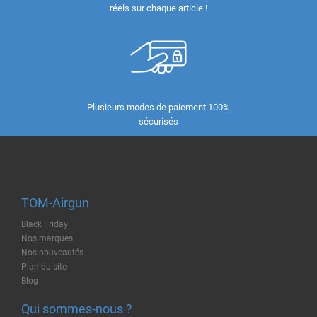
réels sur chaque article !
Plusieurs modes de paiement 100%
sécurisés
TOM-Airgun
Black Friday
Nos marques
Nos nouveautés
Plan du site
Blog
Qui sommes-nous ?