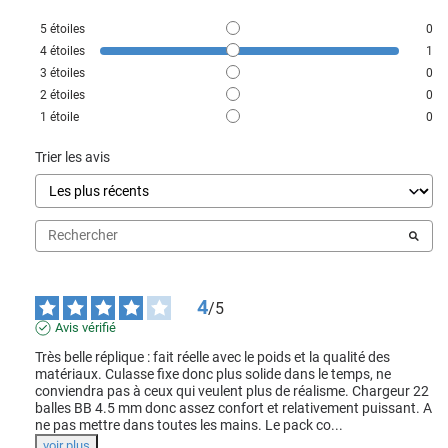
5
étoiles
0
4
étoiles
1
3
étoiles
0
2
étoiles
0
1
étoile
0
Trier les avis
4
/
5
Avis vérifié
Très belle réplique : fait réelle avec le poids et la qualité des 
matériaux. Culasse fixe donc plus solide dans le temps, ne 
conviendra pas à ceux qui veulent plus de réalisme. Chargeur 22 
balles BB 4.5 mm donc assez confort et relativement puissant. A 
ne pas mettre dans toutes les mains. Le pack co
...
voir plus