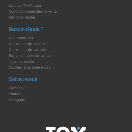
L'équipe TOM-Airgun
Conditions générales de vente
Mentions légales
Besoin d'aide ?
Nous contacter
Nos modes de paiement
Nos modes de livraison
Règlementation des armes
Tous nos guides
Cookies : mes préférences
Suivez-nous
Facebook
Youtube
Instagram