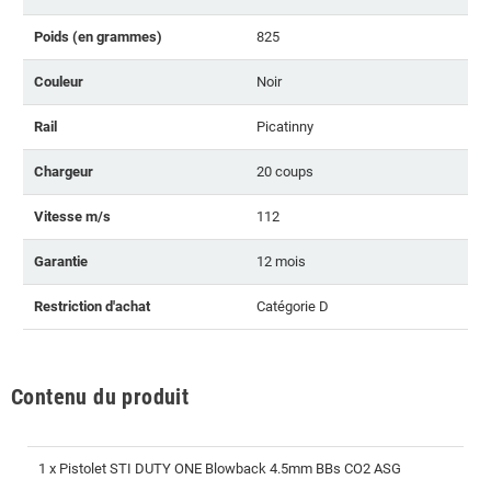
Poids (en grammes)
825
Couleur
Noir
Rail
Picatinny
Chargeur
20 coups
Vitesse m/s
112
Garantie
12 mois
Restriction d'achat
Catégorie D
Contenu du produit
1 x Pistolet STI DUTY ONE Blowback 4.5mm BBs CO2 ASG