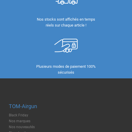
Nos stocks sont affichés en temps
réels sur chaque article !
Plusieurs modes de paiement 100%
sécurisés
TOM-Airgun
Black Friday
Nos marques
Nos nouveautés