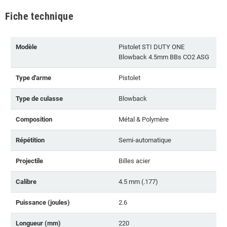
Fiche technique
Modèle
Pistolet STI DUTY ONE
Blowback 4.5mm BBs CO2 ASG
Type d'arme
Pistolet
Type de culasse
Blowback
Composition
Métal & Polymère
Répétition
Semi-automatique
Projectile
Billes acier
Calibre
4.5 mm (.177)
Puissance (joules)
2.6
Longueur (mm)
220