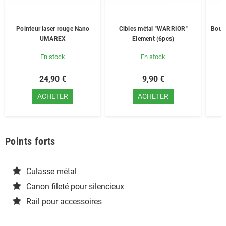
Pointeur laser rouge Nano
Cibles métal "WARRIOR"
Boute
UMAREX
Element (6pcs)
En stock
En stock
24,90 €
9,90 €
ACHETER
ACHETER
Points forts
Culasse métal
Canon fileté pour silencieux
Rail pour accessoires