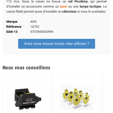
112 m/s. Sous le canon se trouve un
rail Picatinny
, qui permet
d’installer un accessoire comme un
laser
ou une
lampe tactique
. Le
canon fileté permet aussi d’installer un
silencieux
si vous le souhaitez.
Marque
ASG
Référence
16732
EAN-13
5707843042994
Avez vous trouvé moins cher ailleurs ?
Nous vous conseillons