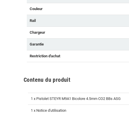
Couleur
Rail
Chargeur
Garantie
Restriction d'achat
Contenu du produit
1 x Pistolet STEYR M9A1 Bicolore 4.5mm CO2 BBs ASG
1 x Notice d'utilisation