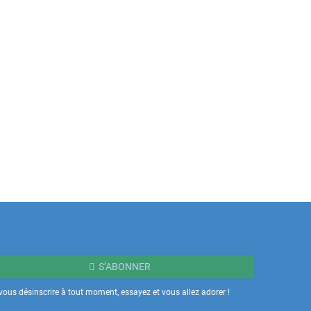
S’ABONNER
ous désinscrire à tout moment, essayez et vous allez adorer !