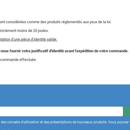
sont considérées comme des produits réglementés aux yeux de la loi.
trictement moins de 20 joules.
ation d’une pièce d’identité valide.
us fournir votre justificatif d'identité avant l’expédition de votre commande.
la commande effectuée.
des conseils d'utilisation et des présentations de nouveaux produits. Vous pouvez v