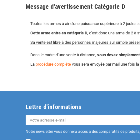
Message d'avertissement Catégorie D
Toutes les armes à air d'une puissance supérieure à 2 joules 
Cette arme entre en catégorie D
, c'est donc une arme de 2 à s
Sa vente est libre à des personnes majeures sur simple présent
Dans le cadre d’une vente à distance,
vous devez simplement no
La
procédure complète
vous sera envoyée par mail une fois 
Lettre d'informations
Notre newsletter vous donnera accès à des comparatifs de produits, 