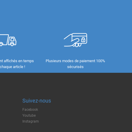
nt affichés en temps
Plusieurs modes de paiement 100%
 chaque article !
sécurisés
Suivez-nous
Facebook
Youtube
Instagram