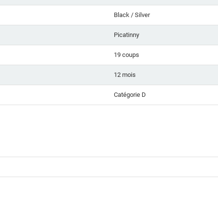
Black / Silver
Picatinny
19 coups
12 mois
Catégorie D