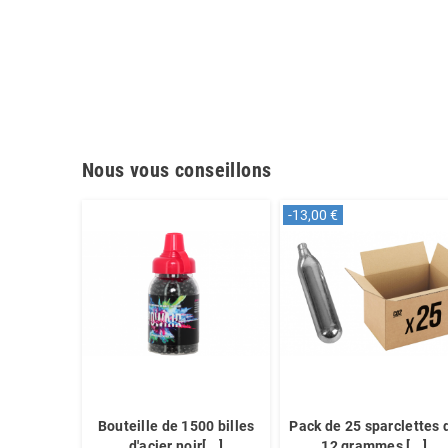
Nous vous conseillons
-13,00 €
Bouteille de 1500 billes
Pack de 25 sparclettes 
d'acier noir[...]
12 grammes [...]