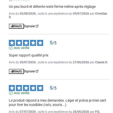
Un peu lourd et détente reste ferme même après réglage
Avis du
05/08/2026
, suite à une expérience du
09/07/2026
par
Christian
D.
Utile
(0)
Signaler
5
/
5
Avis vérifié
Super rapport qualité prix
Avis du
20/07/2026
, suite à une expérience du
27/06/2026
par
Claude D.
Utile
(0)
Signaler
5
/
5
Avis vérifié
Le produit répond à mes demandes. Léger et précis je m'en sert 
pour tirer les nuisibles (rats, souris...)
Avis du
07/07/2026
, suite à une expérience du
26/06/2026
par
P.G.