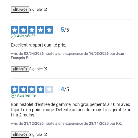
Utile
(0)
Signaler
5
/
5
Avis vérifié
Excellent rapport qualité prix.
Avis du
02/04/2026
, suite à une expérience du
16/03/2026
par
Jean -
François P.
Utile
(0)
Signaler
4
/
5
Avis vérifié
Bon pistolet d'entrée de gamme, bon groupements à 10 m avec 
l'ajout d'un point rouge. Détente un peu dur mais très gérable au 
tir à 2 mains.
Avis du
21/12/2025
, suite à une expérience du
28/11/2025
par
F.K.
Utile
(0)
Signaler