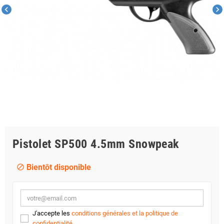
chevron_left
chevron_right
Pistolet SP500 4.5mm Snowpeak
Bientôt disponible
block
J'accepte les
conditions générales et la politique de
confidentialité