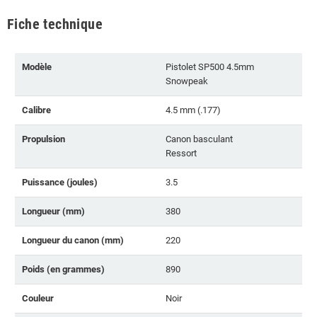
Fiche technique
Modèle
Pistolet SP500 4.5mm
Snowpeak
Calibre
4.5 mm (.177)
Propulsion
Canon basculant
Ressort
Puissance (joules)
3.5
Longueur (mm)
380
Longueur du canon (mm)
220
Poids (en grammes)
890
Couleur
Noir