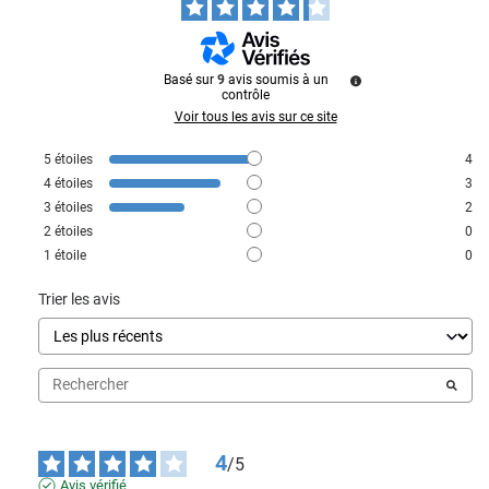
Basé sur
9
avis soumis à un
contrôle
Voir tous les avis sur ce site
5
étoiles
4
4
étoiles
3
3
étoiles
2
2
étoiles
0
1
étoile
0
Trier les avis
4
/
5
Avis vérifié