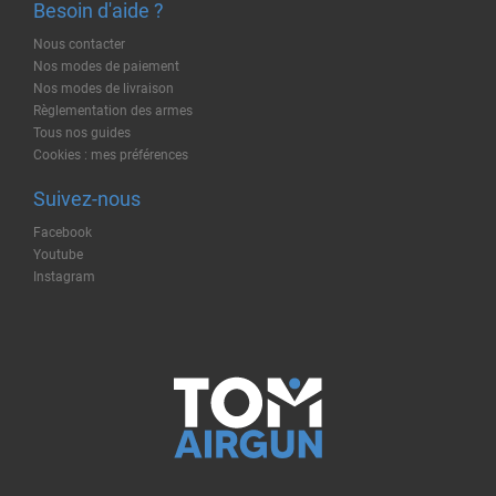
Besoin d'aide ?
Nous contacter
Nos modes de paiement
Nos modes de livraison
Règlementation des armes
Tous nos guides
Cookies : mes préférences
Suivez-nous
Facebook
Youtube
Instagram