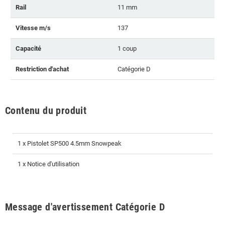
Rail
11 mm
Vitesse m/s
137
Capacité
1 coup
Restriction d'achat
Catégorie D
Contenu du produit
1 x Pistolet SP500 4.5mm Snowpeak
1 x Notice d'utilisation
Message d'avertissement Catégorie D