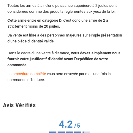
Toutes les armes à air d'une puissance supérieure à 2 joules sont
considérées comme des produits réglementés aux yeux de la loi.
Cette arme entre en catégorie D
, c'est donc une arme de 2 à
strictement moins de 20 joules.
Sa vente est libre à des personnes majeures sur simple présentation
d’une pièce d’identité valide.
Dans le cadre d’une vente à distance,
vous devez simplement nous
fournir votre justificatif d'identité avant l’expédition de votre
commande.
La
procédure complète
vous sera envoyée par mail une fois la
commande effectuée.
Avis Vérifiés
4.2
/
5