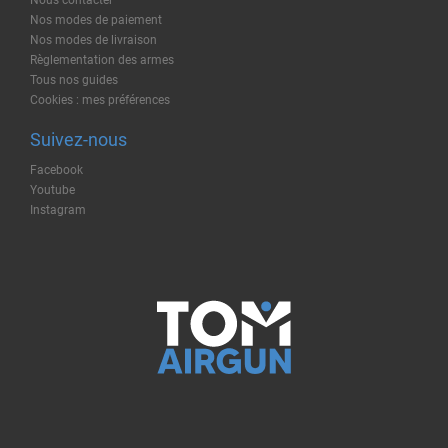
Nos modes de paiement
Nos modes de livraison
Règlementation des armes
Tous nos guides
Cookies : mes préférences
Suivez-nous
Facebook
Youtube
Instagram