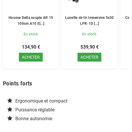
Housse Delta souple AR 15
Lunette de tir Immersive 5x30
Cas
100cm A10 E[...]
LPR-1D [...]
En stock
En stock
134,90 €
539,90 €
ACHETER
ACHETER
Points forts
Ergonomique et compact
Puissance réglable
Bonne autonomie