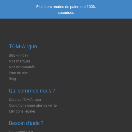
Plusieurs modes de paiement 100%
sécurisés
TOM-Airgun
Black Friday
Nos marques
Nos nouveautés
Plan du site
Blog
Qui sommes-nous ?
L'équipe TOM-Airgun
Conditions générales de vente
Mentions légales
Besoin d'aide ?
Nous contacter