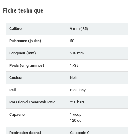
Fiche technique
Calibre
9 mm (.35)
Puissance (joules)
50
Longueur (mm)
518 mm
Poids (en grammes)
1735
Couleur
Noir
Rail
Picatinny
Pression du reservoir PCP
250 bars
Capacité
1 coup
120 cc
Restriction d'achat
Catégorie C