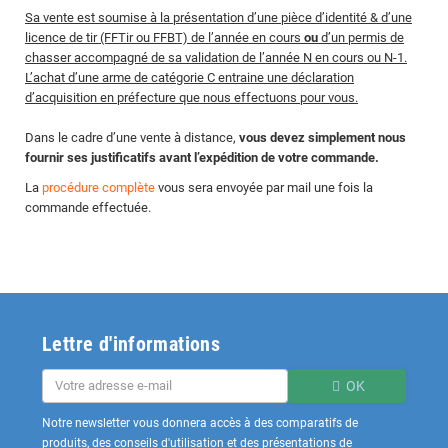
Sa vente est soumise à la présentation d’une pièce d’identité & d’une
licence de tir (FFTir ou FFBT) de l’année en cours
ou
d’un permis de
chasser accompagné de sa validation de l’année N en cours ou N-1.
L’achat d’une arme de catégorie C entraine une déclaration
d’acquisition en préfecture que nous effectuons pour vous.
Dans le cadre d’une vente à distance,
vous devez simplement nous
fournir ses justificatifs avant l’expédition de votre commande.
La
procédure complète
vous sera envoyée par mail une fois la
commande effectuée.
Lettre d'informations
OK
Notre newsletter vous donnera accès à des comparatifs de
produits, des conseils d'utilisation et des présentations de