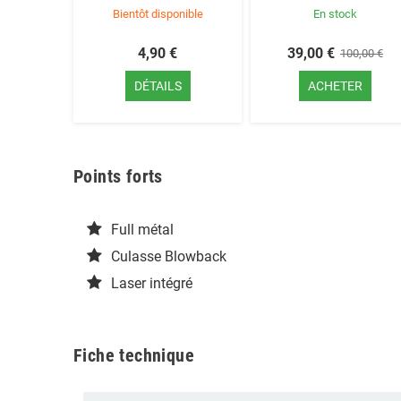
Bientôt disponible
En stock
4,90 €
39,00 €
100,00 €
DÉTAILS
ACHETER
Points forts
Full métal
Culasse Blowback
Laser intégré
Fiche technique