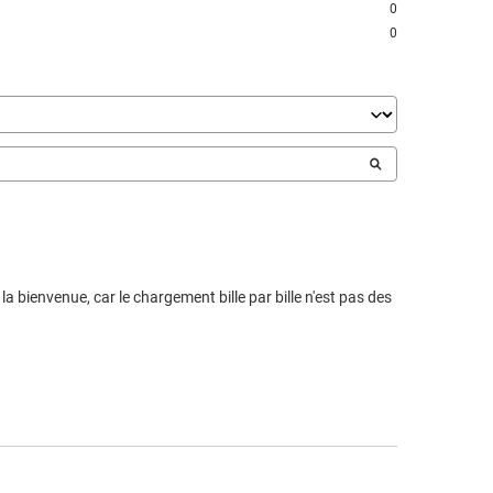
0
0
la bienvenue, car le chargement bille par bille n'est pas des 