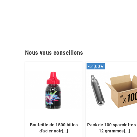
Nous vous conseillons
-61,00 €
Bouteille de 1500 billes
Pack de 100 sparclettes
d'acier noir[...]
12 grammes[...]