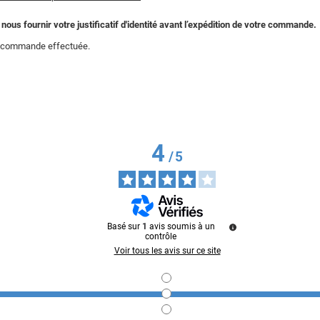
us fournir votre justificatif d'identité avant l’expédition de votre commande.
la commande effectuée.
4
/
5
Basé sur
1
avis soumis à un
contrôle
Voir tous les avis sur ce site