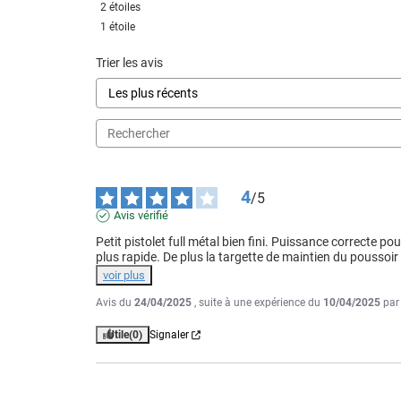
2
étoiles
1
étoile
Trier les avis
4
/
5
Avis vérifié
Petit pistolet full métal bien fini. Puissance correcte po
plus rapide. De plus la targette de maintien du poussoir
voir plus
Avis du
24/04/2025
, suite à une expérience du
10/04/2025
pa
Utile
(0)
Signaler