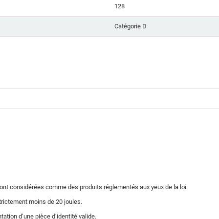
128
Catégorie D
sont considérées comme des produits réglementés aux yeux de la loi.
trictement moins de 20 joules.
ation d’une pièce d’identité valide.