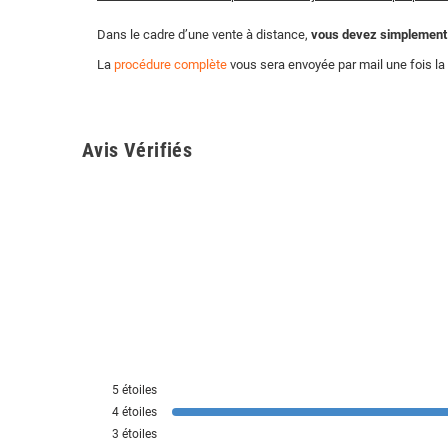
Dans le cadre d’une vente à distance,
vous devez simplement no
La
procédure complète
vous sera envoyée par mail une fois 
Avis Vérifiés
5
étoiles
4
étoiles
3
étoiles