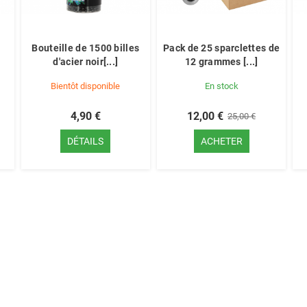
Bouteille de 1500 billes
Pack de 25 sparclettes de
d'acier noir[...]
12 grammes [...]
Bientôt disponible
En stock
4,90 €
12,00 €
25,00 €
DÉTAILS
ACHETER