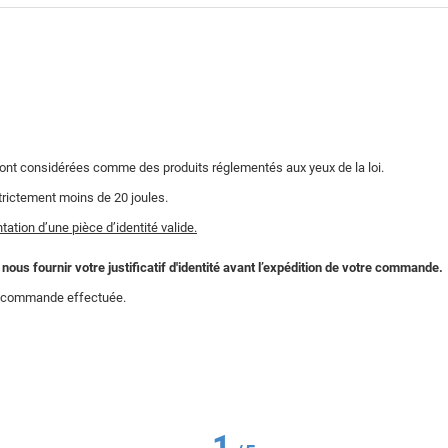
sont considérées comme des produits réglementés aux yeux de la loi.
trictement moins de 20 joules.
ation d’une pièce d’identité valide.
us fournir votre justificatif d'identité avant l’expédition de votre commande.
la commande effectuée.
1