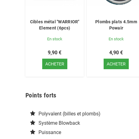
Cibles métal "WARRIOR"
Plombs plats 4.5mm
Element (6pcs)
Powair
En stock
En stock
9,90 €
4,90 €
ACHETER
ACHETER
Points forts
Polyvalent (billes et plombs)
Système Blowback
Puissance