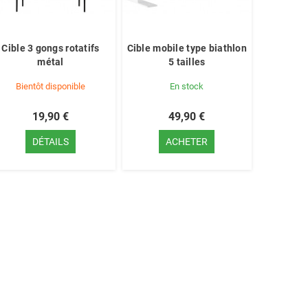
Cible 3 gongs rotatifs
Cible mobile type biathlon
métal
5 tailles
Bientôt disponible
En stock
19,90 €
49,90 €
DÉTAILS
ACHETER