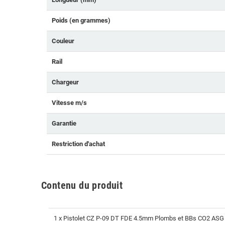
Poids (en grammes)
Couleur
Rail
Chargeur
Vitesse m/s
Garantie
Restriction d'achat
Contenu du produit
1 x Pistolet CZ P-09 DT FDE 4.5mm Plombs et BBs CO2 ASG