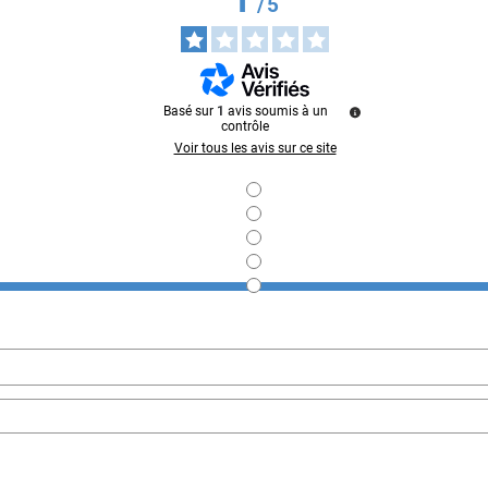
/
5
Basé sur
1
avis soumis à un
contrôle
Voir tous les avis sur ce site