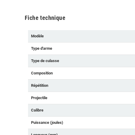
Fiche technique
Modèle
Type d'arme
Type de culasse
Composition
Répétition
Projectile
Calibre
Puissance (joules)
Longueur (mm)