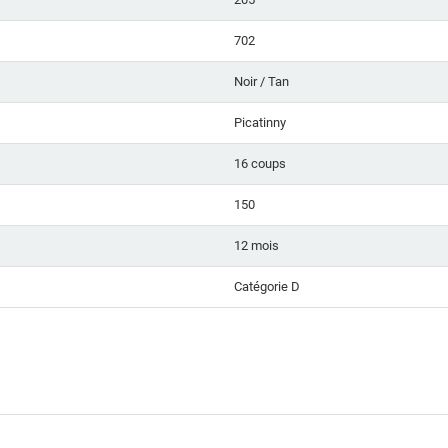
702
Noir / Tan
Picatinny
16 coups
150
12 mois
Catégorie D