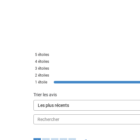
5
étoiles
4
étoiles
3
étoiles
2
étoiles
1
étoile
Trier les avis