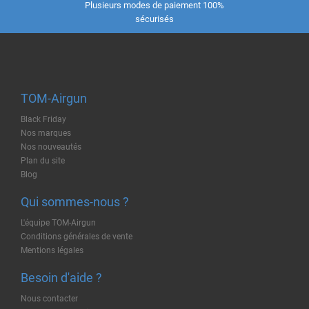
Plusieurs modes de paiement 100%
sécurisés
TOM-Airgun
Black Friday
Nos marques
Nos nouveautés
Plan du site
Blog
Qui sommes-nous ?
L'équipe TOM-Airgun
Conditions générales de vente
Mentions légales
Besoin d'aide ?
Nous contacter