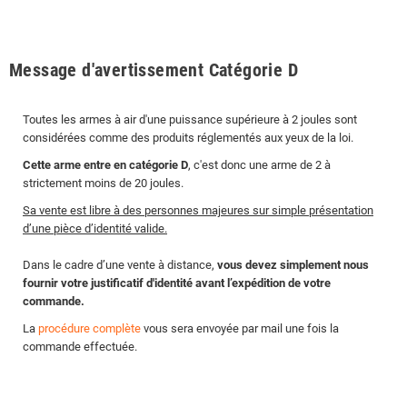
Message d'avertissement Catégorie D
Toutes les armes à air d'une puissance supérieure à 2 joules sont
considérées comme des produits réglementés aux yeux de la loi.
Cette arme entre en catégorie D
, c'est donc une arme de 2 à
strictement moins de 20 joules.
Sa vente est libre à des personnes majeures sur simple présentation
d’une pièce d’identité valide.
Dans le cadre d’une vente à distance,
vous devez simplement nous
fournir votre justificatif d'identité avant l’expédition de votre
commande.
La
procédure complète
vous sera envoyée par mail une fois la
commande effectuée.