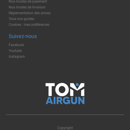
Nos modes de paiement
Nos modes de livraison
Règlementation des armes
Tous nos guides
Cookies : mes préférences
Suivez-nous
Facebook
Youtube
Instagram
Copyright