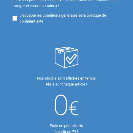
nouveaux produits. Vous pouvez vous désinscrire à tout moment,
essayez et vous allez adorer !
J'accepte les
conditions générales et la politique de
confidentialité
Nos stocks sont affichés en temps
réels sur chaque article !
Frais de port offerts
à partir de 79€