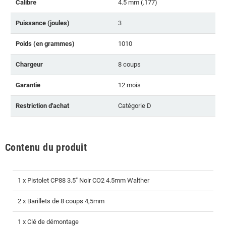
Calibre
4.5 mm (.177)
Puissance (joules)
3
Poids (en grammes)
1010
Chargeur
8 coups
Garantie
12 mois
Restriction d'achat
Catégorie D
Contenu du produit
1 x Pistolet CP88 3.5" Noir CO2 4.5mm Walther
2 x Barillets de 8 coups 4,5mm
1 x Clé de démontage