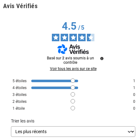
Avis Vérifiés
4.5
/
5
Basé sur
2
avis soumis à un
contrôle
Voir tous les avis sur ce site
5
étoiles
1
4
étoiles
1
3
étoiles
0
2
étoiles
0
1
étoile
0
Trier les avis