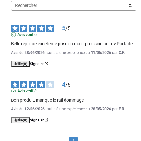
5
/
5
Avis vérifié
Belle réplique.excellente prise en main.précision au rdv.Parfaite!
Avis du
28/06/2026
, suite à une expérience du
11/06/2026
par
C.F.
Utile
(0)
Signaler
4
/
5
Avis vérifié
Bon produit, manque le rail dommage
Avis du
12/06/2026
, suite à une expérience du
28/05/2026
par
E.R.
Utile
(0)
Signaler
1