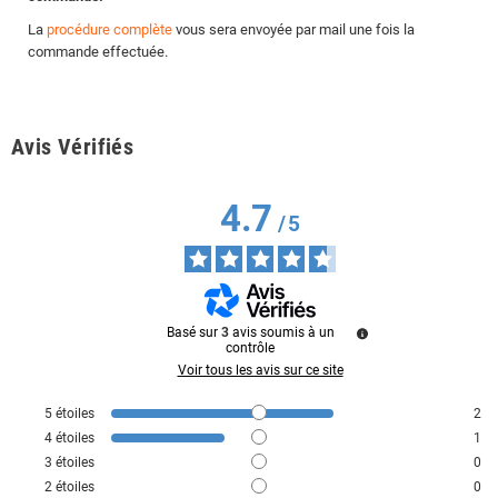
La
procédure complète
vous sera envoyée par mail une fois la
commande effectuée.
Avis Vérifiés
4.7
/
5
Basé sur
3
avis soumis à un
contrôle
Voir tous les avis sur ce site
5
étoiles
2
4
étoiles
1
3
étoiles
0
2
étoiles
0