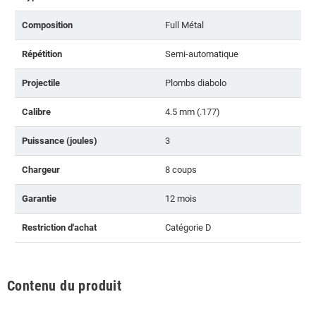
Composition
Full Métal
Répétition
Semi-automatique
Projectile
Plombs diabolo
Calibre
4.5 mm (.177)
Puissance (joules)
3
Chargeur
8 coups
Garantie
12 mois
Restriction d'achat
Catégorie D
Contenu du produit