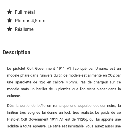
Full métal
Plombs 4,5mm
Réalisme
Description
Le pistolet Colt Government 1911 A1 fabriqué par Umarex est un
modèle phare dans l'univers du tir, ce modèle est alimenté en CO2 par
une sparclette de 12g en calibre 4,5mm. Pas de chargeur sur ce
modèle mais un barillet de 8 plombs que l'on vient placer dans la
culasse.
Dès la sortie de boîte on remarque une superbe couleur noire, la
finition très soignée lui donne un look très réaliste. Le poids de ce
Pistolet Colt Government 1911 A1 est de 1120g, qui lui apporte une
solidité à toute épreuve. Le style est inimitable, vous aurez aussi une