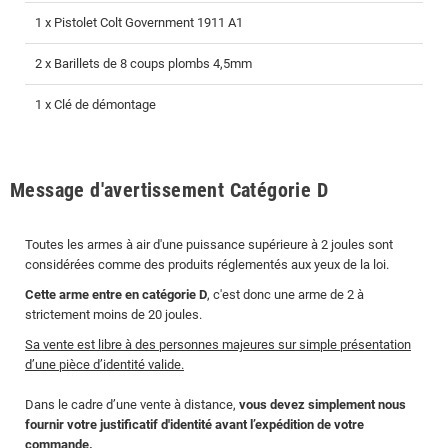
1 x Pistolet Colt Government 1911 A1
2 x Barillets de 8 coups plombs 4,5mm
1 x Clé de démontage
Message d'avertissement Catégorie D
Toutes les armes à air d'une puissance supérieure à 2 joules sont
considérées comme des produits réglementés aux yeux de la loi.
Cette arme entre en catégorie D
, c'est donc une arme de 2 à
strictement moins de 20 joules.
Sa vente est libre à des personnes majeures sur simple présentation
d’une pièce d’identité valide.
Dans le cadre d’une vente à distance,
vous devez simplement nous
fournir votre justificatif d'identité avant l’expédition de votre
commande.