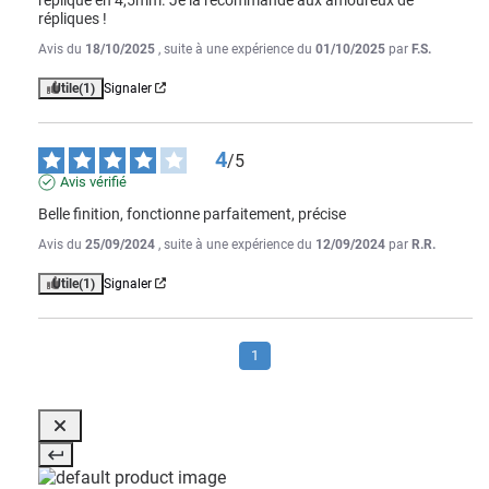
répliques !
Avis du
18/10/2025
, suite à une expérience du
01/10/2025
par
F.S.
Utile
(1)
Signaler
4
/
5
Avis vérifié
Belle finition, fonctionne parfaitement, précise
Avis du
25/09/2024
, suite à une expérience du
12/09/2024
par
R.R.
Utile
(1)
Signaler
1