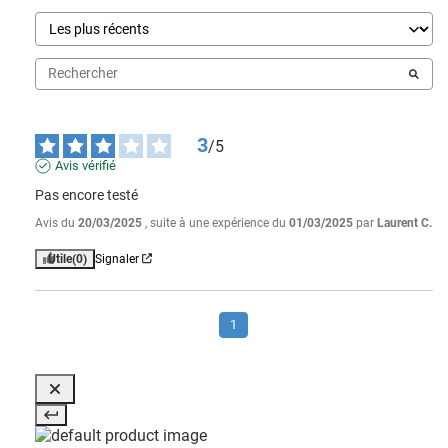
3
/
5
Avis vérifié
Pas encore testé
Avis du
20/03/2025
, suite à une expérience du
01/03/2025
par
Laurent C.
Utile
(0)
Signaler
1