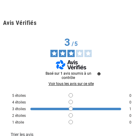
Avis Vérifiés
3
/
5
Basé sur
1
avis soumis à un
contrôle
Voir tous les avis sur ce site
5
étoiles
0
4
étoiles
0
3
étoiles
1
2
étoiles
0
1
étoile
0
Trier les avis