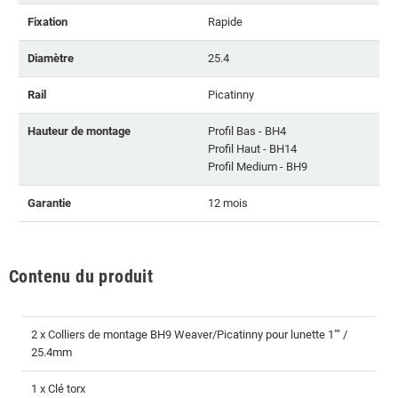
Fixation
Rapide
Diamètre
25.4
Rail
Picatinny
Hauteur de montage
Profil Bas - BH4
Profil Haut - BH14
Profil Medium - BH9
Garantie
12 mois
Contenu du produit
2 x Colliers de montage BH9 Weaver/Picatinny pour lunette 1"" /
25.4mm
1 x Clé torx