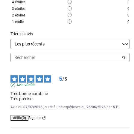
4
étoiles
0
3
étoiles
0
2
étoiles
0
1
étoile
0
Trier les avis
5
/
5
Avis vérifié
Très bonne carabine 

Très précise
Avis du
07/07/2026
, suite à une expérience du
26/06/2026
par
N.P.
Utile
(0)
Signaler