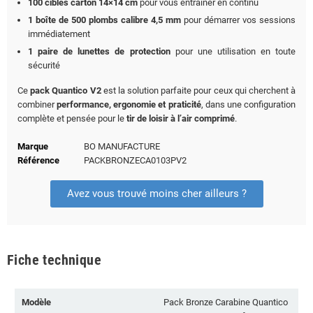
100 cibles carton 14×14 cm
pour vous entraîner en continu
1 boîte de 500 plombs calibre 4,5 mm
pour démarrer vos sessions
immédiatement
1 paire de lunettes de protection
pour une utilisation en toute
sécurité
Ce
pack Quantico V2
est la solution parfaite pour ceux qui cherchent à
combiner
performance, ergonomie et praticité
, dans une configuration
complète et pensée pour le
tir de loisir à l’air comprimé
.
Marque
BO MANUFACTURE
Référence
PACKBRONZECA0103PV2
Avez vous trouvé moins cher ailleurs ?
Fiche technique
Modèle
Pack Bronze Carabine Quantico