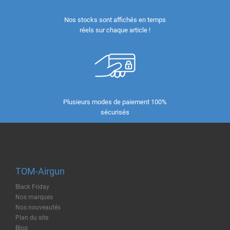
Nos stocks sont affichés en temps
réels sur chaque article !
Plusieurs modes de paiement 100%
sécurisés
TOM-Airgun
Black Friday
Nos marques
Nos nouveautés
Plan du site
Blog