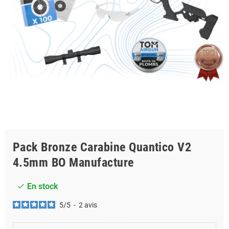
Pack Bronze Carabine Quantico V2
4.5mm BO Manufacture
En stock
check
5
/
5
-
2
avis