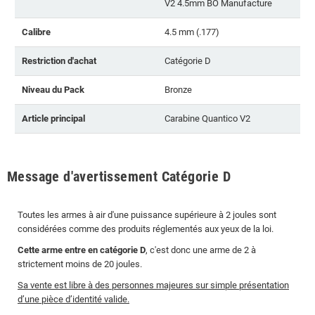
V2 4.5mm BO Manufacture
Calibre
4.5 mm (.177)
Restriction d'achat
Catégorie D
Niveau du Pack
Bronze
Article principal
Carabine Quantico V2
Message d'avertissement Catégorie D
Toutes les armes à air d'une puissance supérieure à 2 joules sont
considérées comme des produits réglementés aux yeux de la loi.
Cette arme entre en catégorie D
, c'est donc une arme de 2 à
strictement moins de 20 joules.
Sa vente est libre à des personnes majeures sur simple présentation
d’une pièce d’identité valide.