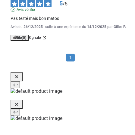
5
/
5
Avis vérifié
Pas testé mais bon matos
Avis du
26/12/2025
, suite à une expérience du
14/12/2025
par
Gilles P.
Utile
(0)
Signaler
1