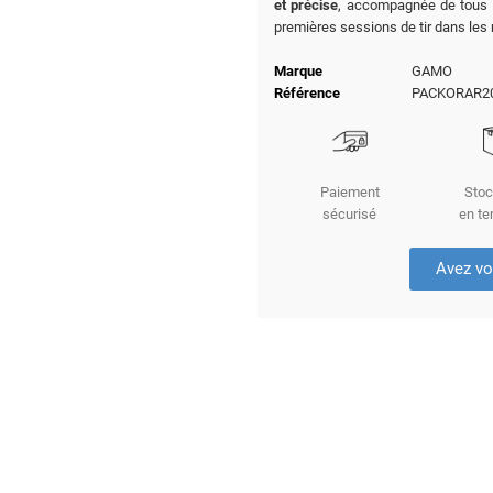
et précise
, accompagnée de tous
premières sessions de tir dans les 
Marque
GAMO
Référence
PACKORAR2
Paiement
Stoc
sécurisé
en te
Avez vo