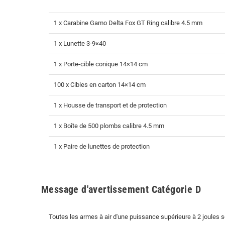
1 x Carabine Gamo Delta Fox GT Ring calibre 4.5 mm
1 x Lunette 3-9×40
1 x Porte-cible conique 14×14 cm
100 x Cibles en carton 14×14 cm
1 x Housse de transport et de protection
1 x Boîte de 500 plombs calibre 4.5 mm
1 x Paire de lunettes de protection
Message d'avertissement Catégorie D
Toutes les armes à air d'une puissance supérieure à 2 joules 