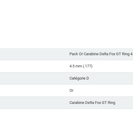
Pack Or Carabine Delta Fox GT Ring
4.5 mm (.177)
Catégorie D
Or
Carabine Delta Fox GT Ring