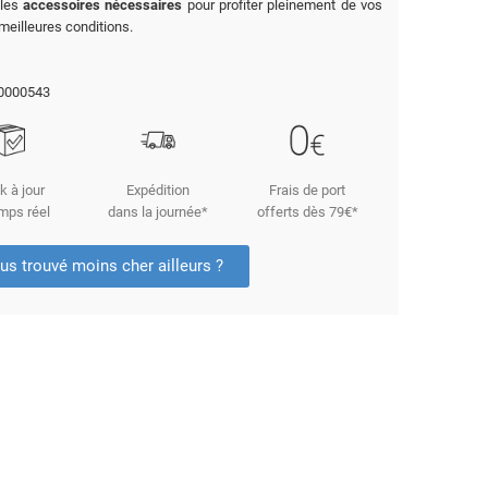
 les
accessoires nécessaires
pour profiter pleinement de vos
meilleures conditions.
0000543
k à jour
Expédition
Frais de port
mps réel
dans la journée*
offerts dès 79€*
us trouvé moins cher ailleurs ?