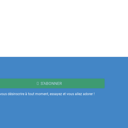
S’ABONNER
ous désinscrire à tout moment, essayez et vous allez adorer !