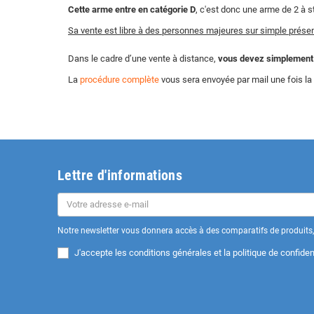
Cette arme entre en catégorie D
, c'est donc une arme de 2 à s
Sa vente est libre à des personnes majeures sur simple présent
Dans le cadre d’une vente à distance,
vous devez simplement no
La
procédure complète
vous sera envoyée par mail une fois 
Lettre d'informations
Notre newsletter vous donnera accès à des comparatifs de produits, 
J'accepte les
conditions générales et la politique de confident