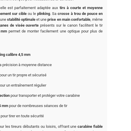
 elle est parfaitement adaptée aux
tirs à courte et moyenne
înement sur cible
ou le
plinking
. Sa
crosse à trou de pouce en
 une
stabilité optimale
et une
prise en main confortable
, même
ganes de visée ouverte
présents sur le canon facilitent le tir
1 mm
permet de monter facilement une optique pour plus de
ing calibre 4,5 mm
la précision à moyenne distance
pour un tir propre et sécurisé
our un entraînement régulier
ection
pour transporter et protéger votre carabine
,5 mm
pour de nombreuses séances de tir
pour tirer en toute sécurité
ur les tireurs débutants ou loisirs, offrant une
carabine fiable