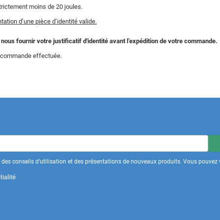
trictement moins de 20 joules.
ation d’une pièce d’identité valide.
us fournir votre justificatif d'identité avant l’expédition de votre commande.
la commande effectuée.
des conseils d'utilisation et des présentations de nouveaux produits. Vous pouvez v
ialité