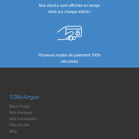
Nos stocks sont affichés en temps
réels sur chaque article !
Plusieurs modes de paiement 100%
sécurisés
TOM-Airgun
Black Friday
Nos marques
Nos nouveautés
Plan du site
Blog