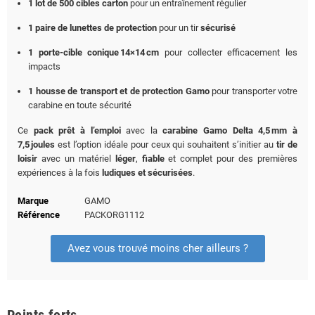
1 lot de 500 cibles carton
pour un entraînement régulier
1 paire de lunettes de protection
pour un tir
sécurisé
1 porte-cible conique 14×14 cm
pour collecter efficacement les
impacts
1 housse de transport et de protection
Gamo
pour transporter votre
carabine en toute sécurité
Ce
pack prêt à l’emploi
avec la
carabine Gamo Delta 4,5 mm à
7,5 joules
est l’option idéale pour ceux qui souhaitent s’initier au
tir de
loisir
avec un matériel
léger
,
fiable
et complet pour des premières
expériences à la fois
ludiques et sécurisées
.
Marque
GAMO
Référence
PACKORG1112
Avez vous trouvé moins cher ailleurs ?
Points forts