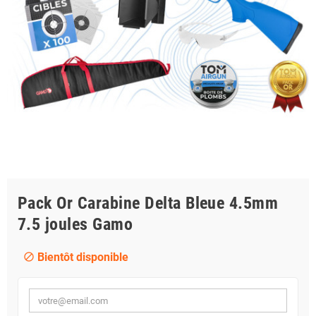
Pack Or Carabine Delta Bleue 4.5mm
7.5 joules Gamo
Bientôt disponible
block