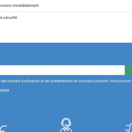
sessions immédiatement
te sécurité
des conseils d'utilisation et des présentations de nouveaux produits. Vous pouvez v
ialité