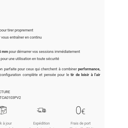
pour tirer proprement
 vous entraîner en continu
,5 mm
pour démarrer vos sessions immédiatement
pour une utilisation en toute sécurité
ion parfaite pour ceux qui cherchent à combiner
performance,
configuration complète et pensée pour le
tir de loisir à l’air
CTURE
TCA0103PV2
k à jour
Expédition
Frais de port