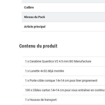
Calibre
Niveau du Pack
Article principal
Contenu du produit
1 x Carabine Quantico V2 4.5 mm BO Manufacture
1 x Lunette 4×32 déjà montée
1 x Porte-cible conique 14×14 cm pour tirer proprement
100 x Cibles carton 14×14 cm pour vous entraîner en continu
1 x Housse de transport