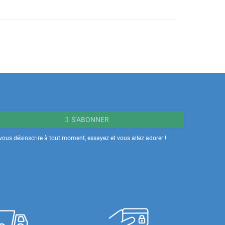
S’ABONNER
ous désinscrire à tout moment, essayez et vous allez adorer !