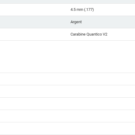
4.5 mm (.177)
Argent
Carabine Quantico V2