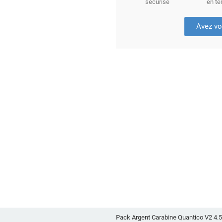
sécurisé
en te
Avez vo
Pack Argent Carabine Quantico V2 4